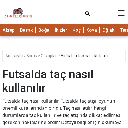
×
☰
Akrep
Başak
Boğa
İkizler
Koç
Kova
Oğlak
Ter
Anasayfa
Soru ve Cevapları
Futsalda taç nasıl kullanılır
Futsalda taç nasıl
kullanılır
Futsalda taç nasıl kullanılır Futsalda taç atışı, oyunun
önemli kurallarından biridir. Taç nasıl atılır, hangi
durumlarda taç kullanılır ve taç atışında dikkat edilmesi
gereken noktalar nelerdir? Detaylı bilgiler için okumaya