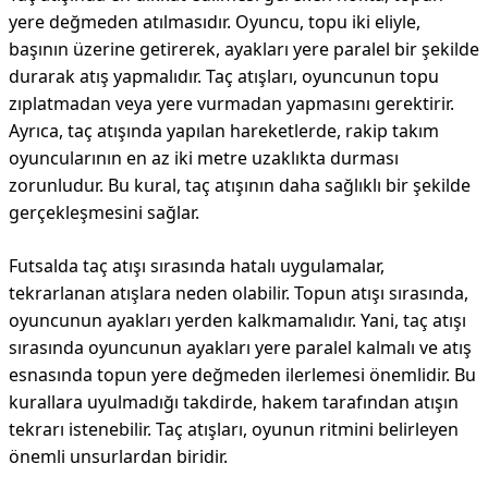
yere değmeden atılmasıdır. Oyuncu, topu iki eliyle,
başının üzerine getirerek, ayakları yere paralel bir şekilde
durarak atış yapmalıdır. Taç atışları, oyuncunun topu
zıplatmadan veya yere vurmadan yapmasını gerektirir.
Ayrıca, taç atışında yapılan hareketlerde, rakip takım
oyuncularının en az iki metre uzaklıkta durması
zorunludur. Bu kural, taç atışının daha sağlıklı bir şekilde
gerçekleşmesini sağlar.
Futsalda taç atışı sırasında hatalı uygulamalar,
tekrarlanan atışlara neden olabilir. Topun atışı sırasında,
oyuncunun ayakları yerden kalkmamalıdır. Yani, taç atışı
sırasında oyuncunun ayakları yere paralel kalmalı ve atış
esnasında topun yere değmeden ilerlemesi önemlidir. Bu
kurallara uyulmadığı takdirde, hakem tarafından atışın
tekrarı istenebilir. Taç atışları, oyunun ritmini belirleyen
önemli unsurlardan biridir.