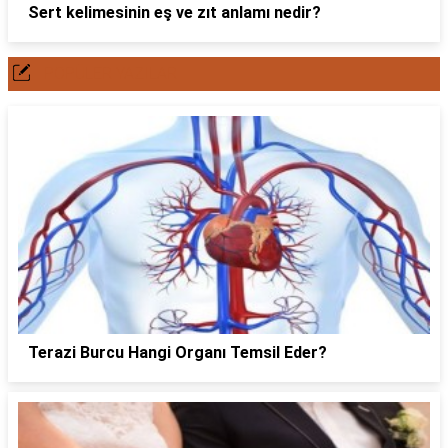
Sert kelimesinin eş ve zıt anlamı nedir?
POPÜLER YAZILAR
Terazi Burcu Hangi Organı Temsil Eder?