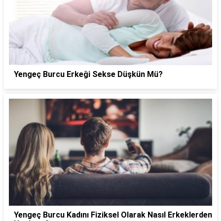
Yengeç Burcu Erkeği Sekse Düşkün Mü?
Yengeç Burcu Kadını Fiziksel Olarak Nasıl Erkeklerden