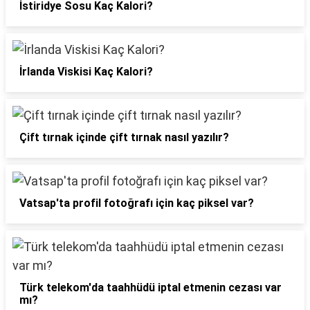
İstiridye Sosu Kaç Kalori?
İrlanda Viskisi Kaç Kalori?
Çift tırnak içinde çift tırnak nasıl yazılır?
Vatsap'ta profil fotoğrafı için kaç piksel var?
Türk telekom'da taahhüdü iptal etmenin cezası var
mı?