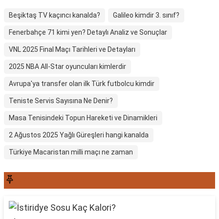
Beşiktaş TV kaçıncı kanalda?
Galileo kimdir 3. sınıf?
Fenerbahçe 71 kimi yen? Detaylı Analiz ve Sonuçlar
VNL 2025 Final Maçı Tarihleri ve Detayları
2025 NBA All-Star oyuncuları kimlerdir
Avrupa'ya transfer olan ilk Türk futbolcu kimdir
Teniste Servis Sayısına Ne Denir?
Masa Tenisindeki Topun Hareketi ve Dinamikleri
2 Ağustos 2025 Yağlı Güreşleri hangi kanalda
Türkiye Macaristan milli maçı ne zaman
SON YAZILAR6565