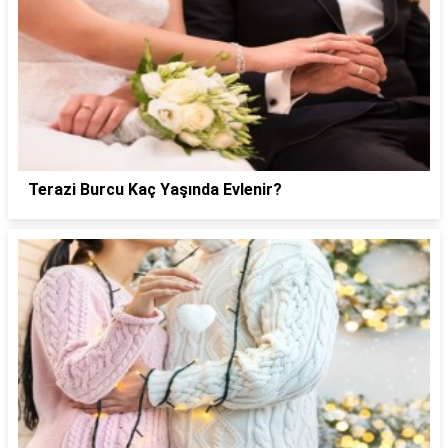
Terazi Burcu Kaç Yaşında Evlenir?