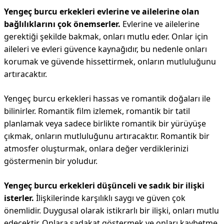
Yengeç burcu erkekleri evlerine ve ailelerine olan
bağlılıklarını çok önemserler.
Evlerine ve ailelerine
gerektiği şekilde bakmak, onları mutlu eder. Onlar için
aileleri ve evleri güvence kaynağıdır, bu nedenle onları
korumak ve güvende hissettirmek, onların mutluluğunu
artıracaktır.
Yengeç burcu erkekleri hassas ve romantik doğaları ile
bilinirler. Romantik film izlemek, romantik bir tatil
planlamak veya sadece birlikte romantik bir yürüyüşe
çıkmak, onların mutluluğunu artıracaktır. Romantik bir
atmosfer oluşturmak, onlara değer verdiklerinizi
göstermenin bir yoludur.
Yengeç burcu erkekleri düşünceli ve sadık bir ilişki
isterler.
İlişkilerinde karşılıklı saygı ve güven çok
önemlidir. Duygusal olarak istikrarlı bir ilişki, onları mutlu
edecektir. Onlara sadakat göstermek ve onları kaybetme