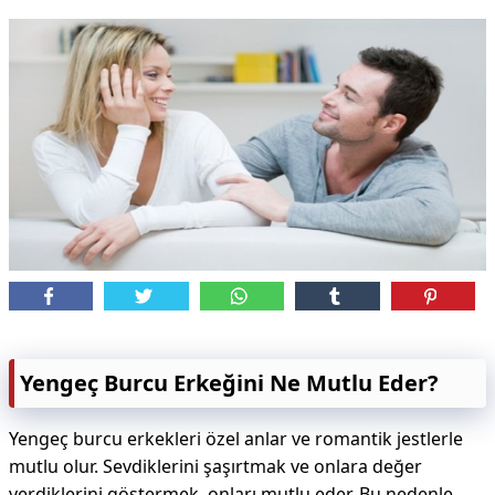
Yengeç Burcu Erkeğini Ne Mutlu Eder?
Yengeç burcu erkekleri özel anlar ve romantik jestlerle
mutlu olur. Sevdiklerini şaşırtmak ve onlara değer
verdiklerini göstermek, onları mutlu eder. Bu nedenle,