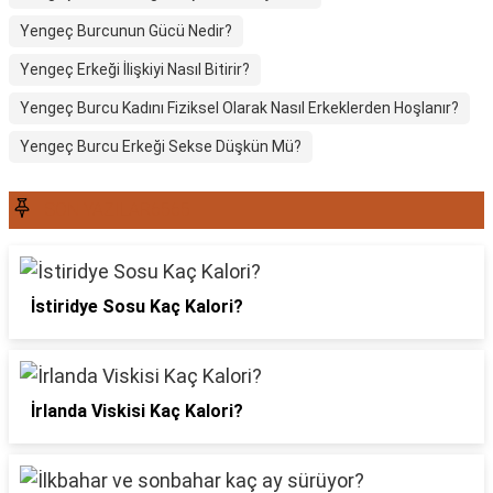
Yengeç Burcunun Gücü Nedir?
Yengeç Erkeği İlişkiyi Nasıl Bitirir?
Yengeç Burcu Kadını Fiziksel Olarak Nasıl Erkeklerden Hoşlanır?
Yengeç Burcu Erkeği Sekse Düşkün Mü?
SON YAZILAR6565
İstiridye Sosu Kaç Kalori?
İrlanda Viskisi Kaç Kalori?