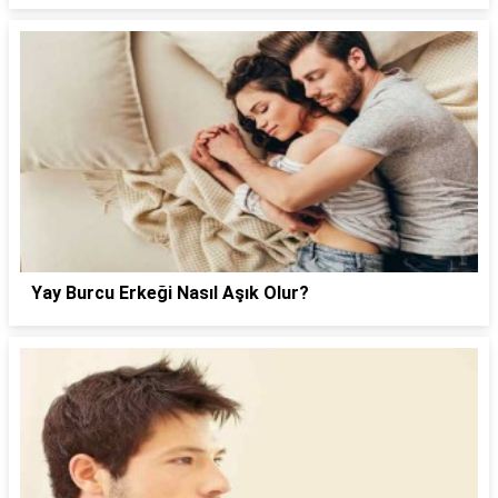
Yay Burcu Erkeği Nasıl Aşık Olur?