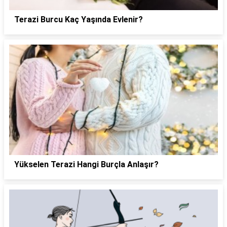
Terazi Burcu Kaç Yaşında Evlenir?
Yükselen Terazi Hangi Burçla Anlaşır?