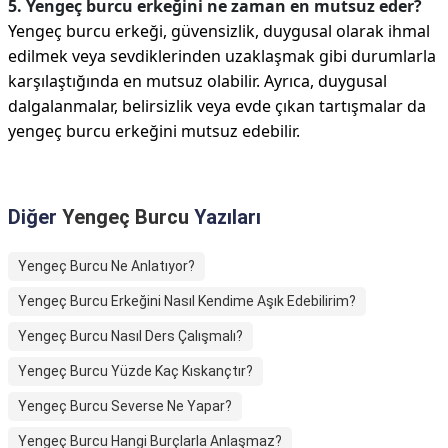
5. Yengeç burcu erkeğini ne zaman en mutsuz eder?
Yengeç burcu erkeği, güvensizlik, duygusal olarak ihmal
edilmek veya sevdiklerinden uzaklaşmak gibi durumlarla
karşılaştığında en mutsuz olabilir. Ayrıca, duygusal
dalgalanmalar, belirsizlik veya evde çıkan tartışmalar da
yengeç burcu erkeğini mutsuz edebilir.
Diğer
Yengeç Burcu
Yazıları
Yengeç Burcu Ne Anlatıyor?
Yengeç Burcu Erkeğini Nasıl Kendime Aşık Edebilirim?
Yengeç Burcu Nasıl Ders Çalışmalı?
Yengeç Burcu Yüzde Kaç Kıskançtır?
Yengeç Burcu Severse Ne Yapar?
Yengeç Burcu Hangi Burçlarla Anlaşmaz?