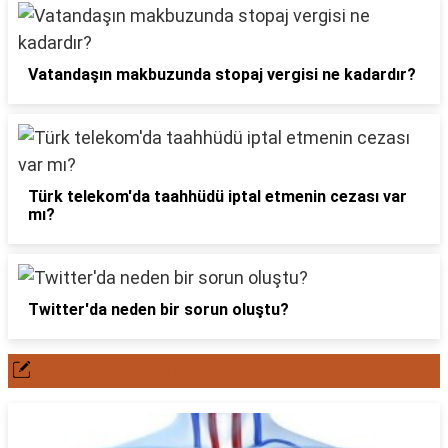
Vatandaşın makbuzunda stopaj vergisi ne kadardır?
Türk telekom'da taahhüdü iptal etmenin cezası var
mı?
Twitter'da neden bir sorun oluştu?
POPÜLER YAZILAR