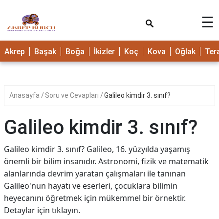
×
☰
Akrep
Başak
Boğa
İkizler
Koç
Kova
Oğlak
Ter
Anasayfa
Soru ve Cevapları
Galileo kimdir 3. sınıf?
Galileo kimdir 3. sınıf?
Galileo kimdir 3. sınıf? Galileo, 16. yüzyılda yaşamış
önemli bir bilim insanıdır. Astronomi, fizik ve matematik
alanlarında devrim yaratan çalışmaları ile tanınan
Galileo'nun hayatı ve eserleri, çocuklara bilimin
heyecanını öğretmek için mükemmel bir örnektir.
Detaylar için tıklayın.