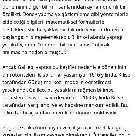
döneminin diğer bilim insanlarından ayıran önemli bir
özellikti. Deney yapma ve gözlemleme gibi yöntemlerle
elde ettiği bilgileri, matematiksel formüllerle
desteklemiştir. Bu yaklaşımı, bilimde yeni bir dönemin
başlangıcını simgelemektedir. Bilimsel alanda yaptığı
yenilikler, onun "modern bilimin babası" olarak
anılmasına neden olmuştur.
Ancak Galileo, yaptığı bu keşifler nedeniyle döneminin
dini otoriteleri ile sorunlar yaşamıştır. 1616 yılında, Kilise
tarafından Güneş merkezli modelin öğretilmesi
yasaklandı. Galileo, bu yasaklara rağmen bilimsel
görüşlerini savunmaya devam etti. 1633 yılında Kilise
tarafından yargılandı ve ev hapsine mahkum edildi. Bu,
bilim tarihi açısından önemli bir dönüm noktasıdır.
Bugün, Galileo'nun hayatı ve çalışmaları, özellikle genç
kuşaklar için ilham kaynağı olmaktadır. Öğrenciler, onun