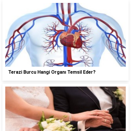
Terazi Burcu Hangi Organı Temsil Eder?