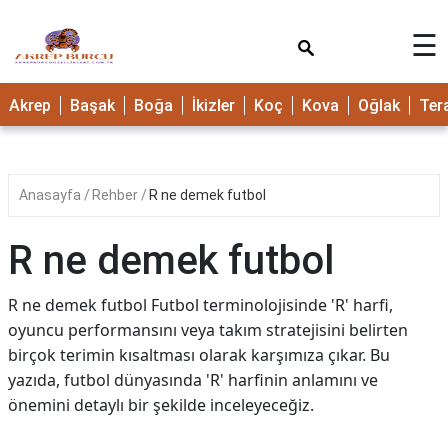
×
☰
Akrep
Başak
Boğa
İkizler
Koç
Kova
Oğlak
Ter
Anasayfa
Rehber
R ne demek futbol
R ne demek futbol
R ne demek futbol Futbol terminolojisinde 'R' harfi,
oyuncu performansını veya takım stratejisini belirten
birçok terimin kısaltması olarak karşımıza çıkar. Bu
yazıda, futbol dünyasında 'R' harfinin anlamını ve
önemini detaylı bir şekilde inceleyeceğiz.