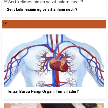
Sert kelimesinin eş ve zıt anlamı nedir?
POPÜLER YAZILAR
Terazi Burcu Hangi Organı Temsil Eder?