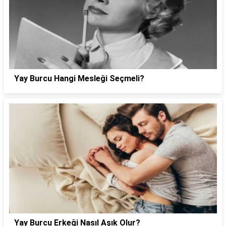
Yay Burcu Hangi Mesleği Seçmeli?
Yay Burcu Erkeği Nasıl Aşık Olur?