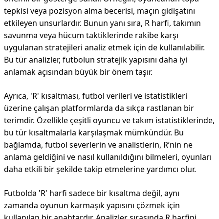
tepkisi veya pozisyon alma becerisi, maçın gidişatını
etkileyen unsurlardır. Bunun yanı sıra, R harfi, takımın
savunma veya hücum taktiklerinde rakibe karşı
uygulanan stratejileri analiz etmek için de kullanılabilir.
Bu tür analizler, futbolun stratejik yapısını daha iyi
anlamak açısından büyük bir önem taşır.
Ayrıca, 'R' kısaltması, futbol verileri ve istatistikleri
üzerine çalışan platformlarda da sıkça rastlanan bir
terimdir. Özellikle çeşitli oyuncu ve takım istatistiklerinde,
bu tür kısaltmalarla karşılaşmak mümkündür. Bu
bağlamda, futbol severlerin ve analistlerin, R’nin ne
anlama geldiğini ve nasıl kullanıldığını bilmeleri, oyunları
daha etkili bir şekilde takip etmelerine yardımcı olur.
Futbolda 'R' harfi sadece bir kısaltma değil, aynı
zamanda oyunun karmaşık yapısını çözmek için
kullanılan bir anahtardır. Analizler sırasında R harfini