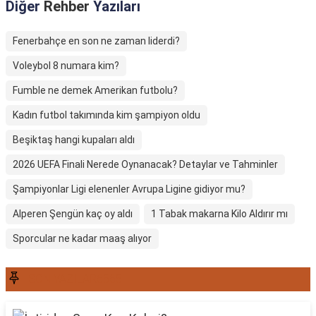
Diğer
Rehber
Yazıları
Fenerbahçe en son ne zaman liderdi?
Voleybol 8 numara kim?
Fumble ne demek Amerikan futbolu?
Kadın futbol takımında kim şampiyon oldu
Beşiktaş hangi kupaları aldı
2026 UEFA Finali Nerede Oynanacak? Detaylar ve Tahminler
Şampiyonlar Ligi elenenler Avrupa Ligine gidiyor mu?
Alperen Şengün kaç oy aldı
1 Tabak makarna Kilo Aldırır mı
Sporcular ne kadar maaş alıyor
SON YAZILAR6565