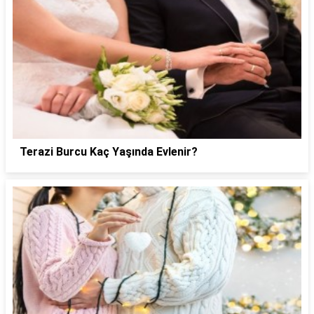
Terazi Burcu Kaç Yaşında Evlenir?