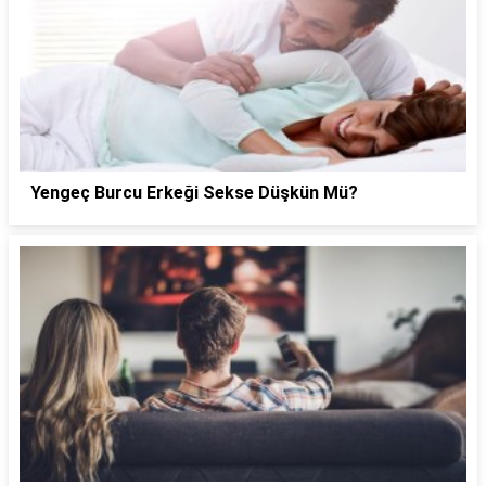
Yengeç Burcu Erkeği Sekse Düşkün Mü?