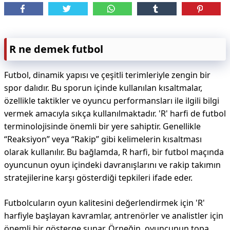
R ne demek futbol
Futbol, dinamik yapısı ve çeşitli terimleriyle zengin bir
spor dalıdır. Bu sporun içinde kullanılan kısaltmalar,
özellikle taktikler ve oyuncu performansları ile ilgili bilgi
vermek amacıyla sıkça kullanılmaktadır. 'R' harfi de futbol
terminolojisinde önemli bir yere sahiptir. Genellikle
“Reaksiyon” veya “Rakip” gibi kelimelerin kısaltması
olarak kullanılır. Bu bağlamda, R harfi, bir futbol maçında
oyuncunun oyun içindeki davranışlarını ve rakip takımın
stratejilerine karşı gösterdiği tepkileri ifade eder.
Futbolcuların oyun kalitesini değerlendirmek için 'R'
harfiyle başlayan kavramlar, antrenörler ve analistler için
önemli bir gösterge sunar. Örneğin, oyuncunun topa