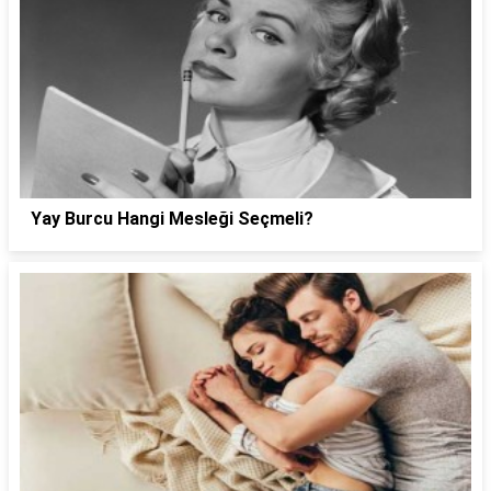
Yay Burcu Hangi Mesleği Seçmeli?