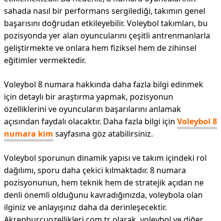
sahada nasıl bir performans sergilediği, takımın genel
başarısını doğrudan etkileyebilir. Voleybol takımları, bu
pozisyonda yer alan oyuncularını çeşitli antrenmanlarla
geliştirmekte ve onlara hem fiziksel hem de zihinsel
eğitimler vermektedir.
Voleybol 8 numara hakkında daha fazla bilgi edinmek
için detaylı bir araştırma yapmak, pozisyonun
özelliklerini ve oyuncuların başarılarını anlamak
açısından faydalı olacaktır. Daha fazla bilgi için
Voleybol 8
numara kim
sayfasına göz atabilirsiniz.
Voleybol sporunun dinamik yapısı ve takım içindeki rol
dağılımı, sporu daha çekici kılmaktadır. 8 numara
pozisyonunun, hem teknik hem de stratejik açıdan ne
denli önemli olduğunu kavradığınızda, voleybola olan
ilginiz ve anlayışınız daha da derinleşecektir.
Akrepburcuozellikleri.com.tr olarak, voleybol ve diğer