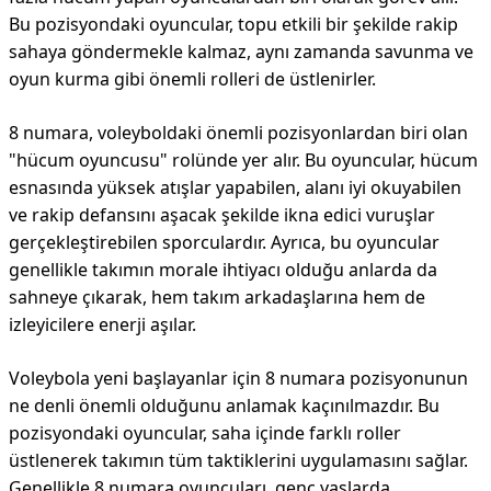
Bu pozisyondaki oyuncular, topu etkili bir şekilde rakip
sahaya göndermekle kalmaz, aynı zamanda savunma ve
oyun kurma gibi önemli rolleri de üstlenirler.
8 numara, voleyboldaki önemli pozisyonlardan biri olan
"hücum oyuncusu" rolünde yer alır. Bu oyuncular, hücum
esnasında yüksek atışlar yapabilen, alanı iyi okuyabilen
ve rakip defansını aşacak şekilde ikna edici vuruşlar
gerçekleştirebilen sporculardır. Ayrıca, bu oyuncular
genellikle takımın morale ihtiyacı olduğu anlarda da
sahneye çıkarak, hem takım arkadaşlarına hem de
izleyicilere enerji aşılar.
Voleybola yeni başlayanlar için 8 numara pozisyonunun
ne denli önemli olduğunu anlamak kaçınılmazdır. Bu
pozisyondaki oyuncular, saha içinde farklı roller
üstlenerek takımın tüm taktiklerini uygulamasını sağlar.
Genellikle 8 numara oyuncuları, genç yaşlarda