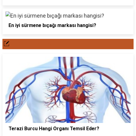
En iyi sürmene bıçağı markası hangisi?
POPÜLER YAZILAR
Terazi Burcu Hangi Organı Temsil Eder?