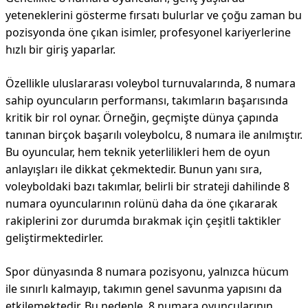
yeteneklerini gösterme fırsatı bulurlar ve çoğu zaman bu
pozisyonda öne çıkan isimler, profesyonel kariyerlerine
hızlı bir giriş yaparlar.
Özellikle uluslararası voleybol turnuvalarında, 8 numara
sahip oyuncuların performansı, takımların başarısında
kritik bir rol oynar. Örneğin, geçmişte dünya çapında
tanınan birçok başarılı voleybolcu, 8 numara ile anılmıştır.
Bu oyuncular, hem teknik yeterlilikleri hem de oyun
anlayışları ile dikkat çekmektedir. Bunun yanı sıra,
voleyboldaki bazı takımlar, belirli bir strateji dahilinde 8
numara oyuncularının rolünü daha da öne çıkararak
rakiplerini zor durumda bırakmak için çeşitli taktikler
geliştirmektedirler.
Spor dünyasında 8 numara pozisyonu, yalnızca hücum
ile sınırlı kalmayıp, takımın genel savunma yapısını da
etkilemektedir. Bu nedenle, 8 numara oyuncularının