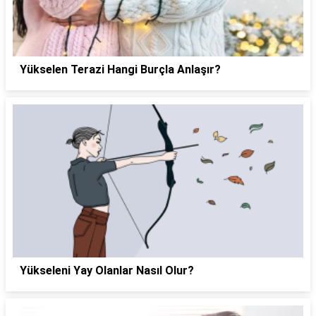
Yükselen Terazi Hangi Burçla Anlaşır?
Yükseleni Yay Olanlar Nasıl Olur?