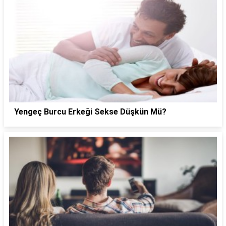
Yengeç Burcu Erkeği Sekse Düşkün Mü?