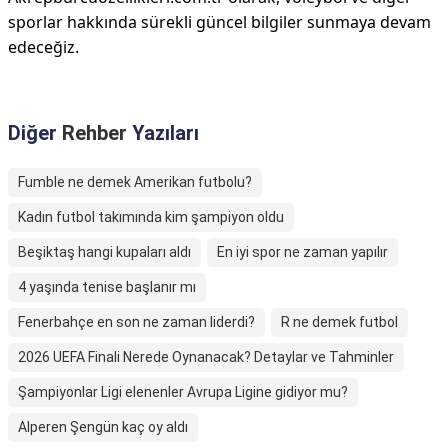
sporlar hakkında sürekli güncel bilgiler sunmaya devam
edeceğiz.
Diğer
Rehber
Yazıları
Fumble ne demek Amerikan futbolu?
Kadın futbol takımında kim şampiyon oldu
Beşiktaş hangi kupaları aldı
En iyi spor ne zaman yapılır
4 yaşında tenise başlanır mı
Fenerbahçe en son ne zaman liderdi?
R ne demek futbol
2026 UEFA Finali Nerede Oynanacak? Detaylar ve Tahminler
Şampiyonlar Ligi elenenler Avrupa Ligine gidiyor mu?
Alperen Şengün kaç oy aldı