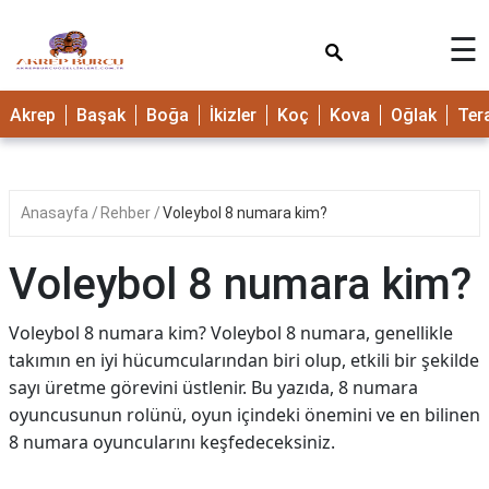
×
☰
Akrep
Başak
Boğa
İkizler
Koç
Kova
Oğlak
Ter
Anasayfa
Rehber
Voleybol 8 numara kim?
Voleybol 8 numara kim?
Voleybol 8 numara kim? Voleybol 8 numara, genellikle
takımın en iyi hücumcularından biri olup, etkili bir şekilde
sayı üretme görevini üstlenir. Bu yazıda, 8 numara
oyuncusunun rolünü, oyun içindeki önemini ve en bilinen
8 numara oyuncularını keşfedeceksiniz.