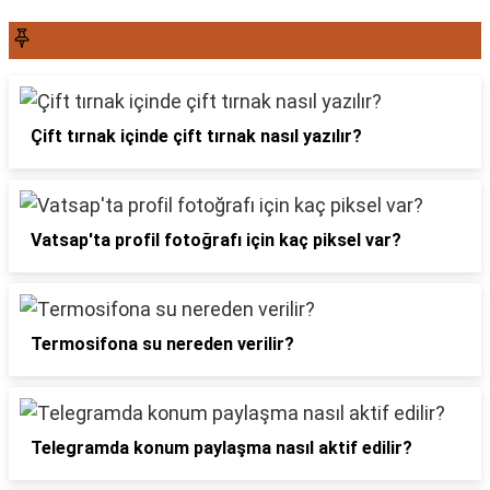
SON YAZILAR6565
Çift tırnak içinde çift tırnak nasıl yazılır?
Vatsap'ta profil fotoğrafı için kaç piksel var?
Termosifona su nereden verilir?
Telegramda konum paylaşma nasıl aktif edilir?