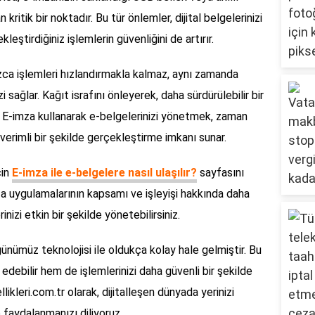
ritik bir noktadır. Bu tür önlemler, dijital belgelerinizi
leştirdiğiniz işlemlerin güvenliğini de artırır.
zca işlemleri hızlandırmakla kalmaz, aynı zamanda
sağlar. Kağıt israfını önleyerek, daha sürdürülebilir bir
 E-imza kullanarak e-belgelerinizi yönetmek, zaman
 verimli bir şekilde gerçekleştirme imkanı sunar.
çin
E-imza ile e-belgelere nasıl ulaşılır?
sayfasını
mza uygulamalarının kapsamı ve işleyişi hakkında daha
erinizi etkin bir şekilde yönetebilirsiniz.
günümüz teknolojisi ile oldukça kolay hale gelmiştir. Bu
ebilir hem de işlemlerinizi daha güvenli bir şekilde
likleri.com.tr olarak, dijitalleşen dünyada yerinizi
 faydalanmanızı diliyoruz.