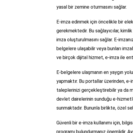
yasal bir zemine oturmasını sağlar.
E-imza edinmek için öncelikle bir ele
gerekmektedir. Bu sağlayıcılar, kimlik 
imza oluşturulmasını sağlar. E-imzanızı
belgelere ulaşabilir veya bunları imza
ve birçok dijital hizmet, e-imza ile e
E-belgelere ulaşmanın en yaygın yolu, i
yapmaktır. Bu portallar üzerinden, e-i
taleplerinizi gerçekleştirebilir ya da 
devlet dairelerinin sunduğu e-hizmetl
sunmaktadır. Bununla birlikte, özel 
Güvenli bir e-imza kullanımı için, bilg
programı bulundurmanız önemlidir. Ayr