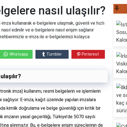
lgelere nasıl ulaşılır?
S
 E-imza kullanarak e-belgelere ulaşmak, güvenli ve hızlı
 nasıl edinilir ve e-belgelere nasıl erişim sağlanır
rehberimizle e-imza ile e-belgelerinizi kolayca
Whatsapp
Tumbler
Pinterest
ulaşılır?
ronik imza) kullanımı, resmi belgelerin ve işlemlerin
ni sağlıyor. E-imza, kağıt üzerinde yapılan imzalara
mda kimlik doğrulama ve belge güvenliği için kritik bir
k imzanın yasal geçerliliği, Türkiye’de 5070 sayılı
ına alınmıştır. Bu, e-belgelere erişim süreçlerinin de