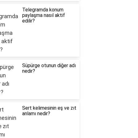
Telegramda konum
paylaşma nasıl aktif
edilir?
Süpürge otunun diğer adı
nedir?
Sert kelimesinin eş ve zıt
anlamı nedir?