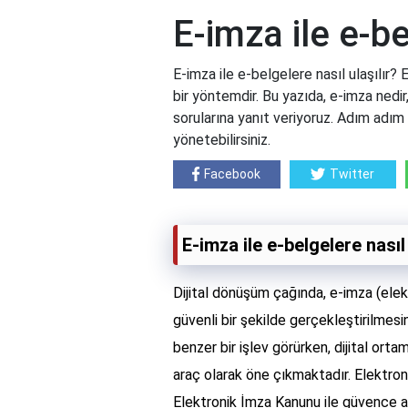
E-imza ile e-be
E-imza ile e-belgelere nasıl ulaşılır?
bir yöntemdir. Bu yazıda, e-imza nedir,
sorularına yanıt veriyoruz. Adım adım 
yönetebilirsiniz.
Facebook
Twitter
E-imza ile e-belgelere nasıl 
Dijital dönüşüm çağında, e-imza (elekt
güvenli bir şekilde gerçekleştirilmesi
benzer bir işlev görürken, dijital orta
araç olarak öne çıkmaktadır. Elektroni
Elektronik İmza Kanunu ile güvence alt