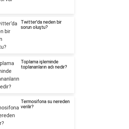
Twitter'da neden bir
sorun oluştu?
Toplama işleminde
toplananların adı nedir?
Termosifona su nereden
verilir?