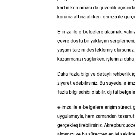
kartın korunması da güvenlik açısından k
koruma altına alırken, e-imza ile gerçek
E-imza ile e-belgelere ulaşmak, yalnı
çevre dostu bir yaklaşım sergilemenizi 
yaşam tarzını desteklemiş olursunuz.
kazanmanızı sağlarken, işlerinizi daha
Daha fazla bilgi ve detaylı rehberlik i
ziyaret edebilirsiniz. Bu sayede, e-i
fazla bilgi sahibi olabilir, dijital belgel
e-imza ile e-belgelere erişim süreci, 
uygulamayla, hem zamandan tasarruf ed
gerçekleştirebilirsiniz. Akrepburcuozel
almanızı ve bu süreçten en iyi şekilde