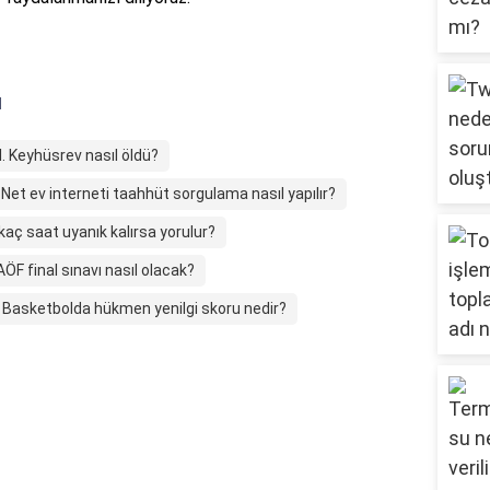
ı
II. Keyhüsrev nasıl öldü?
Net ev interneti taahhüt sorgulama nasıl yapılır?
aç saat uyanık kalırsa yorulur?
ÖF final sınavı nasıl olacak?
Basketbolda hükmen yenilgi skoru nedir?