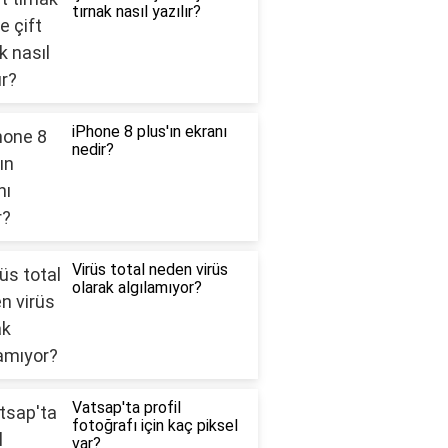
tırnak nasıl yazılır?
iPhone 8 plus'ın ekranı
nedir?
Virüs total neden virüs
olarak algılamıyor?
Vatsap'ta profil
fotoğrafı için kaç piksel
var?