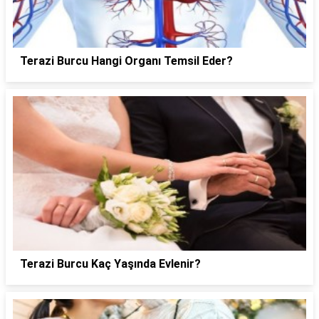
Terazi Burcu Hangi Organı Temsil Eder?
Terazi Burcu Kaç Yaşında Evlenir?