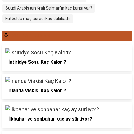
Suudi Arabistan Kralı Selman'ın kaç karısı var?
Futbolda maç süresi kaç dakikadır
SON YAZILAR6565
İstiridye Sosu Kaç Kalori?
İrlanda Viskisi Kaç Kalori?
İlkbahar ve sonbahar kaç ay sürüyor?