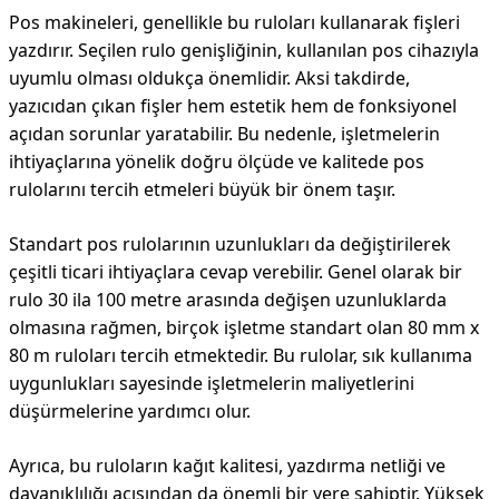
Pos makineleri, genellikle bu ruloları kullanarak fişleri
yazdırır. Seçilen rulo genişliğinin, kullanılan pos cihazıyla
uyumlu olması oldukça önemlidir. Aksi takdirde,
yazıcıdan çıkan fişler hem estetik hem de fonksiyonel
açıdan sorunlar yaratabilir. Bu nedenle, işletmelerin
ihtiyaçlarına yönelik doğru ölçüde ve kalitede pos
rulolarını tercih etmeleri büyük bir önem taşır.
Standart pos rulolarının uzunlukları da değiştirilerek
çeşitli ticari ihtiyaçlara cevap verebilir. Genel olarak bir
rulo 30 ila 100 metre arasında değişen uzunluklarda
olmasına rağmen, birçok işletme standart olan 80 mm x
80 m ruloları tercih etmektedir. Bu rulolar, sık kullanıma
uygunlukları sayesinde işletmelerin maliyetlerini
düşürmelerine yardımcı olur.
Ayrıca, bu ruloların kağıt kalitesi, yazdırma netliği ve
dayanıklılığı açısından da önemli bir yere sahiptir. Yüksek