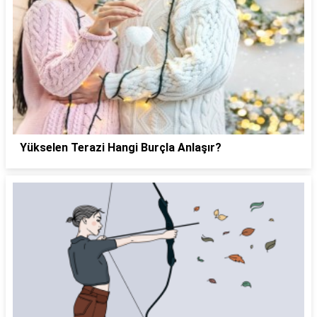
Yükselen Terazi Hangi Burçla Anlaşır?