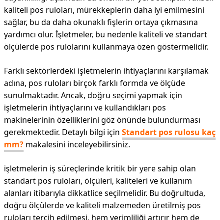
kaliteli pos ruloları, mürekkeplerin daha iyi emilmesini
sağlar, bu da daha okunaklı fişlerin ortaya çıkmasına
yardımcı olur. İşletmeler, bu nedenle kaliteli ve standart
ölçülerde pos rulolarını kullanmaya özen göstermelidir.
Farklı sektörlerdeki işletmelerin ihtiyaçlarını karşılamak
adına, pos ruloları birçok farklı formda ve ölçüde
sunulmaktadır. Ancak, doğru seçimi yapmak için
işletmelerin ihtiyaçlarını ve kullandıkları pos
makinelerinin özelliklerini göz önünde bulundurması
gerekmektedir. Detaylı bilgi için
Standart pos rulosu kaç
mm?
makalesini inceleyebilirsiniz.
işletmelerin iş süreçlerinde kritik bir yere sahip olan
standart pos ruloları, ölçüleri, kaliteleri ve kullanım
alanları itibarıyla dikkatlice seçilmelidir. Bu doğrultuda,
doğru ölçülerde ve kaliteli malzemeden üretilmiş pos
ruloları tercih edilmesi, hem verimliliği artırır hem de