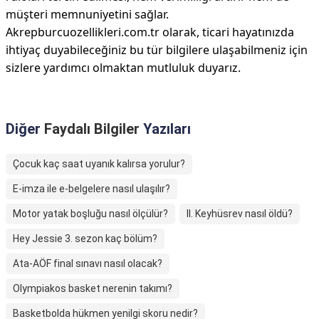
müşteri memnuniyetini sağlar.
Akrepburcuozellikleri.com.tr olarak, ticari hayatınızda
ihtiyaç duyabileceğiniz bu tür bilgilere ulaşabilmeniz için
sizlere yardımcı olmaktan mutluluk duyarız.
Diğer
Faydalı Bilgiler
Yazıları
Çocuk kaç saat uyanık kalırsa yorulur?
E-imza ile e-belgelere nasıl ulaşılır?
Motor yatak boşluğu nasıl ölçülür?
II. Keyhüsrev nasıl öldü?
Hey Jessie 3. sezon kaç bölüm?
Ata-AÖF final sınavı nasıl olacak?
Olympiakos basket nerenin takımı?
Basketbolda hükmen yenilgi skoru nedir?