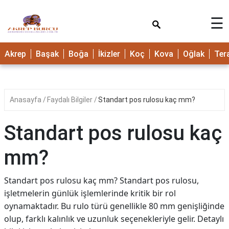
×
☰
Akrep
Başak
Boğa
İkizler
Koç
Kova
Oğlak
Ter
Anasayfa
Faydalı Bilgiler
Standart pos rulosu kaç mm?
Standart pos rulosu kaç
mm?
Standart pos rulosu kaç mm? Standart pos rulosu,
işletmelerin günlük işlemlerinde kritik bir rol
oynamaktadır. Bu rulo türü genellikle 80 mm genişliğinde
olup, farklı kalınlık ve uzunluk seçenekleriyle gelir. Detaylı