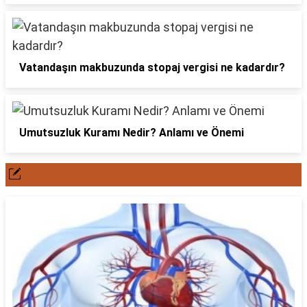
Vatandaşın makbuzunda stopaj vergisi ne kadardır?
Umutsuzluk Kuramı Nedir? Anlamı ve Önemi
POPÜLER YAZILAR