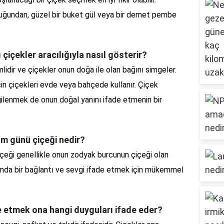
uğundan, güzel bir buket gül veya bir demet pembe
 çiçekler aracılığıyla nasıl gösterir?
idir ve çiçekler onun doğa ile olan bağını simgeler.
in çiçekleri evde veya bahçede kullanır. Çiçek
gilenmek de onun doğal yanını ifade etmenin bir
ğum günü çiçeği nedir?
çeği genellikle onun zodyak burcunun çiçeği olan
amda bir bağlantı ve sevgi ifade etmek için mükemmel
e etmek ona hangi duyguları ifade eder?