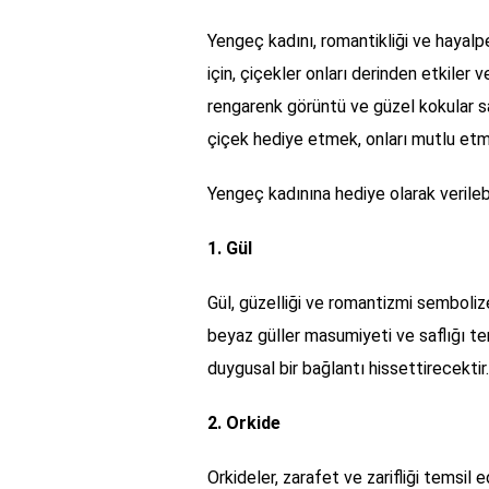
Yengeç kadını, romantikliği ve hayalpe
için, çiçekler onları derinden etkiler
rengarenk görüntü ve güzel kokular sa
çiçek hediye etmek, onları mutlu etmek
Yengeç kadınına hediye olarak verileb
1. Gül
Gül, güzelliği ve romantizmi sembolize
beyaz güller masumiyeti ve saflığı t
duygusal bir bağlantı hissettirecektir.
2. Orkide
Orkideler, zarafet ve zarifliği temsil 