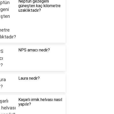
Neptün gezegeni
güneşten kaç kilometre
uzaklıktadır?
NPS amacı nedir?
Laura nedir?
Kaşarlı irmik helvası nasıl
yapılır?