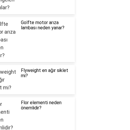
Golfte motor arıza
lambası neden yanar?
Flyweight en ağır siklet
mi?
Flor elementi neden
önemlidir?