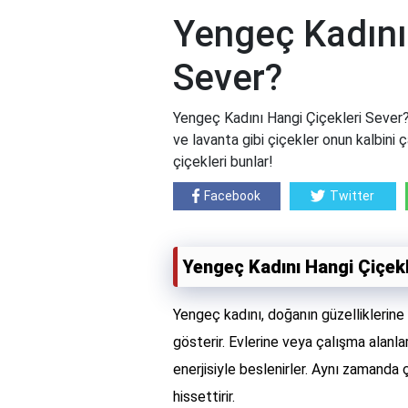
Yengeç Kadını
Sever?
Yengeç Kadını Hangi Çiçekleri Sever? Y
ve lavanta gibi çiçekler onun kalbini
çiçekleri bunlar!
Facebook
Twitter
Yengeç Kadını Hangi Çiçekl
Yengeç kadını, doğanın güzelliklerine k
gösterir. Evlerine veya çalışma alanla
enerjisiyle beslenirler. Aynı zamanda ç
hissettirir.