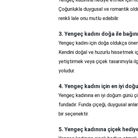
Çoğunlukla duygusal ve romantik old
renkli lale onu mutlu edebilir.
3. Yengeç kadını doğa ile bağını
Yengeç kadını için doğa oldukça öneml
Kendini doğal ve huzurlu hissetmek iç
yetiştirmek veya çiçek tasarımıyla il
yoludur.
4. Yengeç kadını için en iyi do
Yengeç kadınına en iyi doğum günü çi
fundadır. Funda çiçeği, duygusal anl
bir seçenektir.
5. Yengeç kadınına çiçek hediy