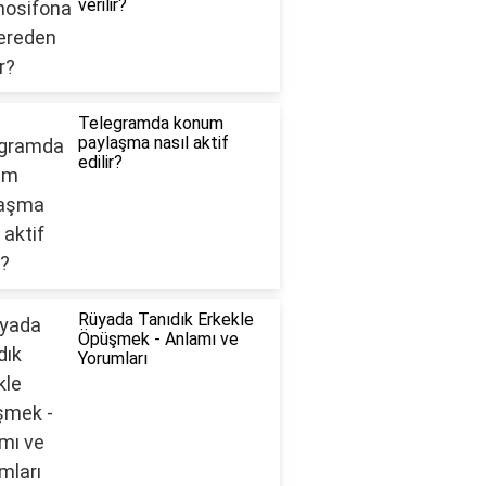
verilir?
Telegramda konum
paylaşma nasıl aktif
edilir?
Rüyada Tanıdık Erkekle
Öpüşmek - Anlamı ve
Yorumları