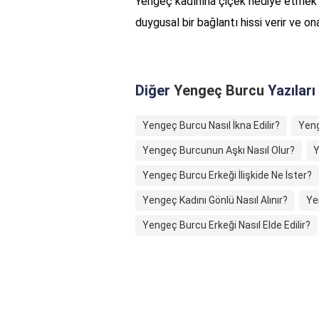
Yengeç kadınına çiçek hediye etmek se
duygusal bir bağlantı hissi verir ve on
Diğer
Yengeç Burcu
Yazıları
Yengeç Burcu Nasıl İkna Edilir?
Yeng
Yengeç Burcunun Aşkı Nasıl Olur?
Y
Yengeç Burcu Erkeği İlişkide Ne İster?
Yengeç Kadını Gönlü Nasıl Alınır?
Ye
Yengeç Burcu Erkeği Nasıl Elde Edilir?