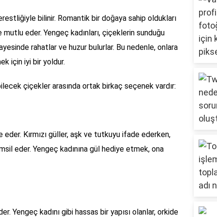
restliğiyle bilinir. Romantik bir doğaya sahip oldukları
 ve mutlu eder. Yengeç kadınları, çiçeklerin sunduğu
yesinde rahatlar ve huzur bulurlar. Bu nedenle, onlara
 için iyi bir yoldur.
ilecek çiçekler arasında ortak birkaç seçenek vardır:
 eder. Kırmızı güller, aşk ve tutkuyu ifade ederken,
emsil eder. Yengeç kadınına gül hediye etmek, ona
eder. Yengeç kadını gibi hassas bir yapısı olanlar, orkide