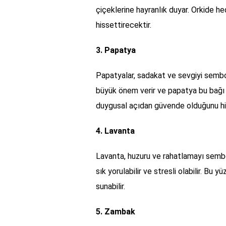
çiçeklerine hayranlık duyar. Orkide h
hissettirecektir.
3. Papatya
Papatyalar, sadakat ve sevgiyi sembol
büyük önem verir ve papatya bu bağı
duygusal açıdan güvende olduğunu his
4. Lavanta
Lavanta, huzuru ve rahatlamayı sembo
sık yorulabilir ve stresli olabilir. Bu 
sunabilir.
5. Zambak