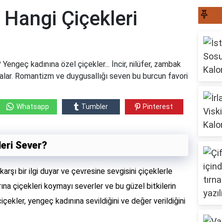
 Hangi Çiçekleri
S
engeç kadınına özel çiçekler... İncir, nilüfer, zambak
 çalar. Romantizm ve duygusallığı seven bu burcun favori
Whatsapp
Tumbler
Pinterest
eri Sever?
arşı bir ilgi duyar ve çevresine sevgisini çiçeklerle
rına çiçekleri koymayı severler ve bu güzel bitkilerin
içekler, yengeç kadınına sevildiğini ve değer verildiğini