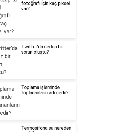
fotoğrafı için kaç piksel
var?
Twitter'da neden bir
sorun oluştu?
Toplama işleminde
toplananların adı nedir?
Termosifona su nereden