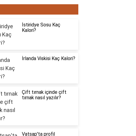
ON YAZILAR6565
İstiridye Sosu Kaç
Kalori?
İrlanda Viskisi Kaç Kalori?
Çift tırnak içinde çift
tırnak nasıl yazılır?
Vatsap'ta profil