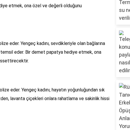
ediye etmek, ona özel ve değerli olduğunu
ize eder. Yengeç kadını, sevdikleriyle olan bağlarına
 temsil eder. Bir demet papatya hediye etmek, ona
settirecektir.
lize eder. Yengeç kadını, hayatın yoğunluğundan sık
yüzden, lavanta çiçekleri onlara rahatlama ve sakinlik hissi