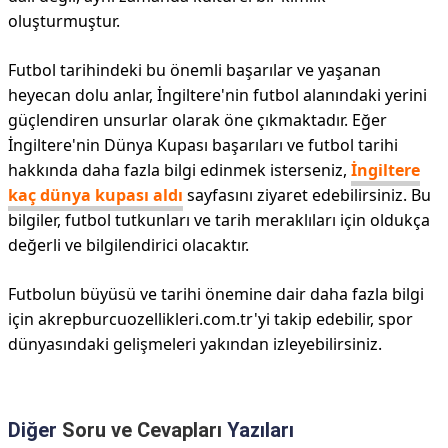
oluşturmuştur.
Futbol tarihindeki bu önemli başarılar ve yaşanan
heyecan dolu anlar, İngiltere'nin futbol alanındaki yerini
güçlendiren unsurlar olarak öne çıkmaktadır. Eğer
İngiltere'nin Dünya Kupası başarıları ve futbol tarihi
hakkında daha fazla bilgi edinmek isterseniz,
İngiltere
kaç dünya kupası aldı
sayfasını ziyaret edebilirsiniz. Bu
bilgiler, futbol tutkunları ve tarih meraklıları için oldukça
değerli ve bilgilendirici olacaktır.
Futbolun büyüsü ve tarihi önemine dair daha fazla bilgi
için akrepburcuozellikleri.com.tr'yi takip edebilir, spor
dünyasındaki gelişmeleri yakından izleyebilirsiniz.
Diğer
Soru ve Cevapları
Yazıları