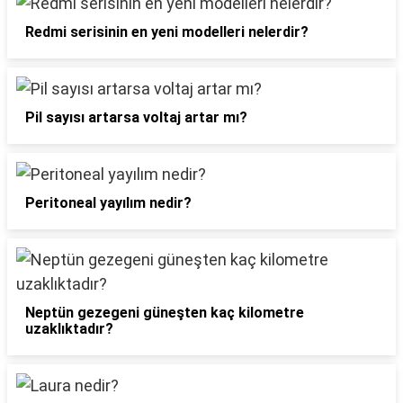
Redmi serisinin en yeni modelleri nelerdir?
Pil sayısı artarsa voltaj artar mı?
Peritoneal yayılım nedir?
Neptün gezegeni güneşten kaç kilometre
uzaklıktadır?