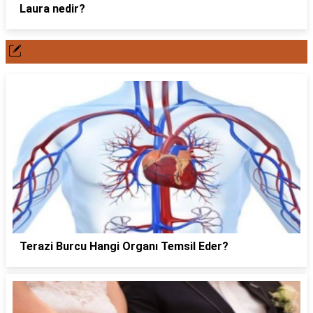
Laura nedir?
POPÜLER YAZILAR
Terazi Burcu Hangi Organı Temsil Eder?