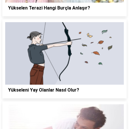
Yükselen Terazi Hangi Burçla Anlaşır?
Yükseleni Yay Olanlar Nasıl Olur?