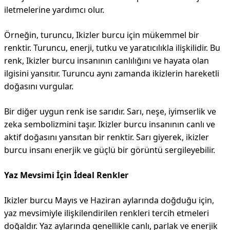
iletmelerine yardımcı olur.
Örneğin, turuncu, Ikizler burcu için mükemmel bir
renktir. Turuncu, enerji, tutku ve yaratıcılıkla ilişkilidir. Bu
renk, Ikizler burcu insanının canlılığını ve hayata olan
ilgisini yansıtır. Turuncu aynı zamanda ikizlerin hareketli
doğasını vurgular.
Bir diğer uygun renk ise sarıdır. Sarı, neşe, iyimserlik ve
zeka sembolizmini taşır. Ikizler burcu insanının canlı ve
aktif doğasını yansıtan bir renktir. Sarı giyerek, ikizler
burcu insanı enerjik ve güçlü bir görüntü sergileyebilir.
Yaz Mevsimi İçin İdeal Renkler
Ikizler burcu Mayıs ve Haziran aylarında doğduğu için,
yaz mevsimiyle ilişkilendirilen renkleri tercih etmeleri
doğaldır. Yaz aylarında genellikle canlı, parlak ve enerjik