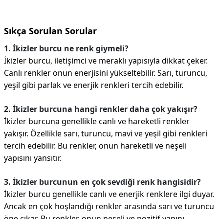
Sıkça Sorulan Sorular
1. İkizler burcu ne renk giymeli?
İkizler burcu, iletişimci ve meraklı yapısıyla dikkat çeker.
Canlı renkler onun enerjisini yükseltebilir. Sarı, turuncu,
yeşil gibi parlak ve enerjik renkleri tercih edebilir.
2. İkizler burcuna hangi renkler daha çok yakışır?
İkizler burcuna genellikle canlı ve hareketli renkler
yakışır. Özellikle sarı, turuncu, mavi ve yeşil gibi renkleri
tercih edebilir. Bu renkler, onun hareketli ve neşeli
yapısını yansıtır.
3. İkizler burcunun en çok sevdiği renk hangisidir?
İkizler burcu genellikle canlı ve enerjik renklere ilgi duyar.
Ancak en çok hoşlandığı renkler arasında sarı ve turuncu
öne çıkar. Bu renkler, onun neşeli ve pozitif yanını