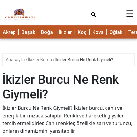
×
☰
Akrep
Başak
Boğa
İkizler
Koç
Kova
Oğlak
Ter
Anasayfa
İkizler Burcu
İkizler Burcu Ne Renk Giymeli?
İkizler Burcu Ne Renk
Giymeli?
İkizler Burcu Ne Renk Giymeli? İkizler burcu, canlı ve
enerjik bir mizaca sahiptir. Renkli ve hareketli giysiler
tercih etmelidirler. Canlı renkler, özellikle sarı ve turuncu,
onların dinamizmini yansıtabilir.