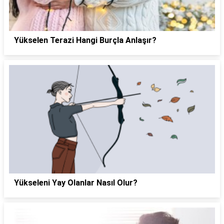
Yükselen Terazi Hangi Burçla Anlaşır?
Yükseleni Yay Olanlar Nasıl Olur?