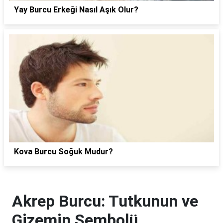
Yay Burcu Erkeği Nasıl Aşık Olur?
Kova Burcu Soğuk Mudur?
Akrep Burcu: Tutkunun ve
Gizemin Sembolü