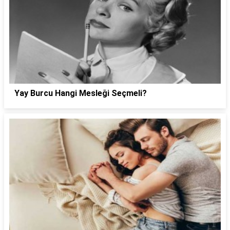
Yay Burcu Hangi Mesleği Seçmeli?