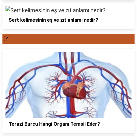
Sert kelimesinin eş ve zıt anlamı nedir?
POPÜLER YAZILAR
Terazi Burcu Hangi Organı Temsil Eder?