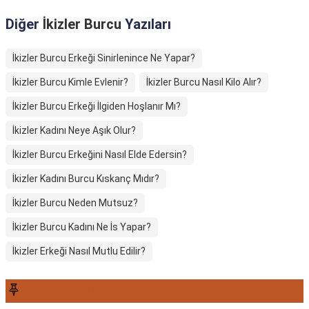
Diğer
İkizler Burcu
Yazıları
İkizler Burcu Erkeği Sinirlenince Ne Yapar?
İkizler Burcu Kimle Evlenir?
İkizler Burcu Nasıl Kilo Alır?
İkizler Burcu Erkeği İlgiden Hoşlanır Mı?
İkizler Kadını Neye Aşık Olur?
İkizler Burcu Erkeğini Nasıl Elde Edersin?
İkizler Kadını Burcu Kıskanç Mıdır?
İkizler Burcu Neden Mutsuz?
İkizler Burcu Kadını Ne İs Yapar?
İkizler Erkeği Nasıl Mutlu Edilir?
SON YAZILAR6565