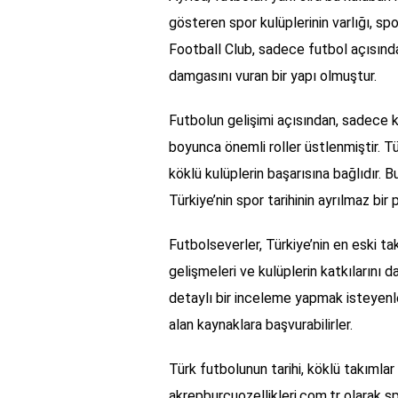
gösteren spor kulüplerinin varlığı, sp
Football Club, sadece futbol açısınd
damgasını vuran bir yapı olmuştur.
Futbolun gelişimi açısından, sadece k
boyunca önemli roller üstlenmiştir. T
köklü kulüplerin başarısına bağlıdır. 
Türkiye’nin spor tarihinin ayrılmaz bir
Futbolseverler, Türkiye’nin en eski ta
gelişmeleri ve kulüplerin katkılarını d
detaylı bir inceleme yapmak isteyenl
alan kaynaklara başvurabilirler.
Türk futbolunun tarihi, köklü takımlar 
akrepburcuozellikleri.com.tr olarak 