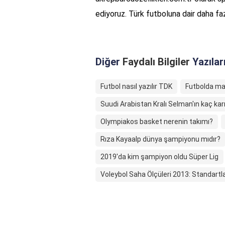
ediyoruz. Türk futboluna dair daha fazl
Diğer
Faydalı Bilgiler
Yazılar
Futbol nasıl yazılır TDK
Futbolda maç
Suudi Arabistan Kralı Selman'ın kaç karı
Olympiakos basket nerenin takımı?
Rıza Kayaalp dünya şampiyonu mıdır?
2019'da kim şampiyon oldu Süper Lig
Voleybol Saha Ölçüleri 2013: Standart