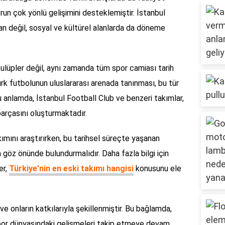
orun çok yönlü gelişimini desteklemiştir. İstanbul
an değil, sosyal ve kültürel alanlarda da döneme
ulüpler değil, aynı zamanda tüm spor camiası tarih
ürk futbolunun uluslararası arenada tanınması, bu tür
Bu anlamda, İstanbul Football Club ve benzeri takımlar,
 parçasını oluşturmaktadır.
kımını araştırırken, bu tarihsel süreçte yaşanan
a göz önünde bulundurmalıdır. Daha fazla bilgi için
er,
Türkiye'nin en eski takımı hangisi
konusunu ele
ve onların katkılarıyla şekillenmiştir. Bu bağlamda,
spor dünyasındaki gelişmeleri takip etmeye devam