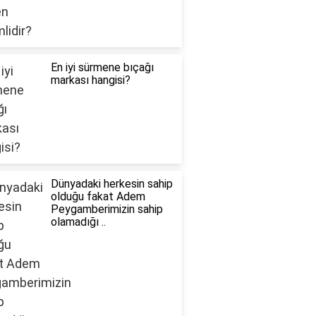
En iyi sürmene bıçağı
markası hangisi?
Dünyadaki herkesin sahip
olduğu fakat Adem
Peygamberimizin sahip
olamadığı ..