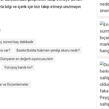
a bilgi ve içerik için bizi takip etmeyi unutmayın.
ı
 süresi kaç dakikadır
sı var?
Basketbolda hükmen yenilgi skoru nedir?
Dünyanın en değerli oyuncusu kim
Yürüyüş bandı mı?
lar ve Düzenlemeler