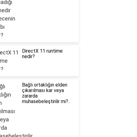
DirectX 11 runtime
nedir?
Bağlı ortaklığın elden
çıkarılması kar veya
zararda
muhasebeleştirilir mi?..