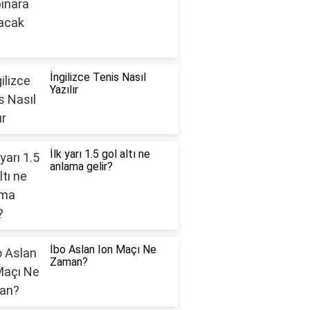
İngilizce Tenis Nasıl
Yazılır
İlk yarı 1.5 gol altı ne
anlama gelir?
İbo Aslan Ion Maçı Ne
Zaman?