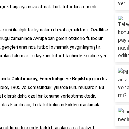
irçok başarıya imza atarak Türk futboluna önemli
girişi ile ilgili tartışmalara da yol açmaktadır. Özellikle
rluğu zamanında Avrupa’dan gelen etkilerle futbolun
 gençleri arasında futbol oynamak yaygınlaşmıştır.
rulan takımlar Türkiye’nin futbol tarihinde kendine yer
asında
Galatasaray
,
Fenerbahçe
ve
Beşiktaş
gibi dev
pler, 1905 ve sonrasındaki yıllarda kurulmuşlardır. Bu
sel olarak daha özel bir konuma yerleştirmektedir.
ı olarak anılması, Türk futbolunun köklerini anlamak
 kurulduğu dönemde farklı branşlarda da faaliyet