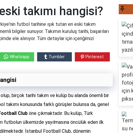
 eski takımı hangisi?
S
kiye'nin futbol tarihine ışık tutan en eski takım
emli bilgiler sunuyor. Takımın kuruluş tarihi, başarıları
imde ele alınıyor. Tüm detaylar için içeriğimizi
Whatsapp
Tumbler
Pinterest
hangisi
olup, birçok tarihi takım ve kulüp bu alanda önemli bir
tbol takımı konusunda farklı görüşler bulunsa da, genel
Football Club
öne çıkmaktadır. Bu kulüp, Türk
n futbolun ülkemizde yayılmasına öncülük eden ilk
edilmektedir. İstanbul Football Club, dönemin