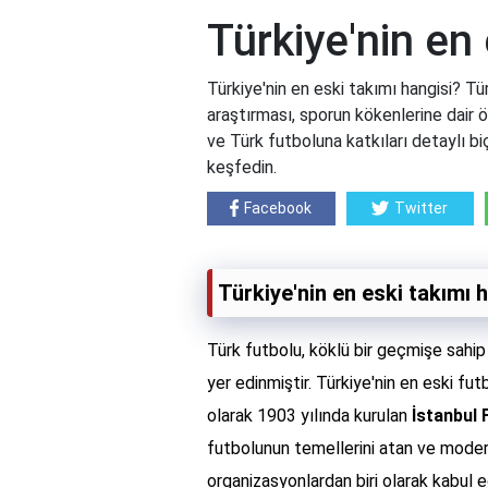
Türkiye'nin en
Türkiye'nin en eski takımı hangisi? Tür
araştırması, sporun kökenlerine dair ön
ve Türk futboluna katkıları detaylı biç
keşfedin.
Facebook
Twitter
Türkiye'nin en eski takımı 
Türk futbolu, köklü bir geçmişe sahip 
yer edinmiştir. Türkiye'nin en eski fu
olarak 1903 yılında kurulan
İstanbul 
futbolunun temellerini atan ve moder
organizasyonlardan biri olarak kabul 