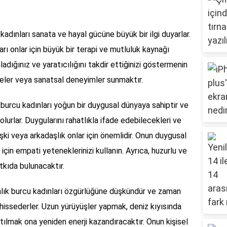
kadınları sanata ve hayal gücüne büyük bir ilgi duyarlar.
arı onlar için büyük bir terapi ve mutluluk kaynağı
nladığınız ve yaratıcılığını takdir ettiğinizi göstermenin
diyeler veya sanatsal deneyimler sunmaktır.
 burcu kadınları yoğun bir duygusal dünyaya sahiptir ve
lurlar. Duygularını rahatlıkla ifade edebilecekleri ve
ilişki veya arkadaşlık onlar için önemlidir. Onun duygusal
çin empati yeteneklerinizi kullanın. Ayrıca, huzurlu ve
tkıda bulunacaktır.
lık burcu kadınları özgürlüğüne düşkündür ve zaman
hissederler. Uzun yürüyüşler yapmak, deniz kıyısında
ılmak ona yeniden enerji kazandıracaktır. Onun kişisel