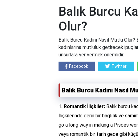
Balık Burcu Ka
Olur?
Balık Burcu Kadını Nasıl Mutlu Olur? B
kadınlarına mutluluk getirecek ipuçlar
unsurlara yer vermek önemlidir.
Facebook
Twitter
Balık Burcu Kadını Nasıl Mu
1. Romantik İlişkiler:
Balık burcu kad
İlişkilerinde derin bir bağlılık ve sam
go a long way in making a Pisces wom
veya romantik bir tarih gece gibi küçük