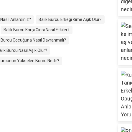
Nasıl Anlarsınız?
Balık Burcu Erkeği Kime Aşık Olur?
Balık Burcu Karşı Cinsi Nasıl Etkiler?
k Burcu Çocuğuna Nasıl Davranmalı?
alık Burcu Nasıl Aşık Olur?
 Burcunun Yükselen Burcu Nedir?