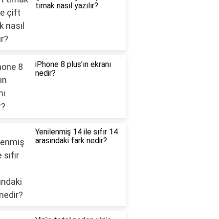
tırnak nasıl yazılır?
iPhone 8 plus'ın ekranı
nedir?
Yenilenmiş 14 ile sıfır 14
arasındaki fark nedir?