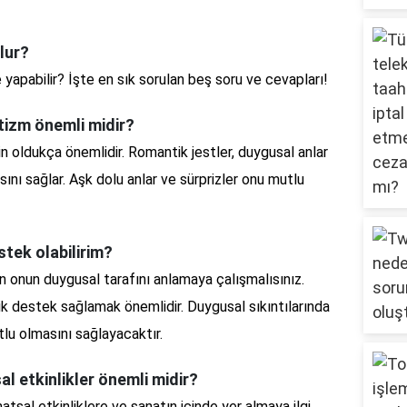
lur?
 yapabilir? İşte en sık sorulan beş soru ve cevapları!
ntizm önemli midir?
in oldukça önemlidir. Romantik jestler, duygusal anlar
sını sağlar. Aşk dolu anlar ve sürprizler onu mutlu
stek olabilirim?
n onun duygusal tarafını anlamaya çalışmalısınız.
ik destek sağlamak önemlidir. Duygusal sıkıntılarında
lu olmasını sağlayacaktır.
al etkinlikler önemli midir?
atsal etkinliklere ve sanatın içinde yer almaya ilgi