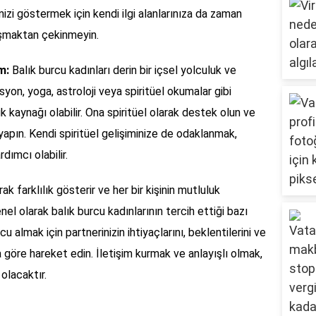
izi göstermek için kendi ilgi alanlarınıza da zaman
aşmaktan çekinmeyin.
im:
Balık burcu kadınları derin bir içsel yolculuk ve
syon, yoga, astroloji veya spiritüel okumalar gibi
uk kaynağı olabilir. Ona spiritüel olarak destek olun ve
apın. Kendi spiritüel gelişiminize de odaklanmak,
dımcı olabilir.
ak farklılık gösterir ve her bir kişinin mutluluk
nel olarak balık burcu kadınlarının tercih ettiği bazı
u almak için partnerinizin ihtiyaçlarını, beklentilerini ve
na göre hareket edin. İletişim kurmak ve anlayışlı olmak,
olacaktır.