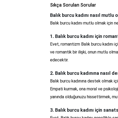
Sıkça Sorulan Sorular
Balık burcu kadını nasıl mutlu o
Balık burcu kadını mutlu olmak için ne
1. Balık burcu kadını için roma
Evet, romantizm Balık burcu kadını iç
ve romantik bir ilişki, onun mutlu olma
edecektir.
2. Balık burcu kadınına nasıl de
Balık burcu kadınına destek olmak içi
Empati kurmak, ona moral ve psikoloj
yanında olduğunuzu hissettirmek, mut
3. Balık burcu kadını için sanats
Evet, Balık burcu kadını genellikle san