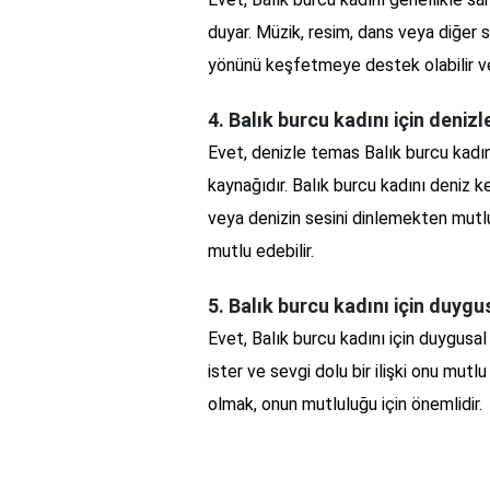
duyar. Müzik, resim, dans veya diğer s
yönünü keşfetmeye destek olabilir ve bi
4. Balık burcu kadını için deniz
Evet, denizle temas Balık burcu kadını 
kaynağıdır. Balık burcu kadını deniz 
veya denizin sesini dinlemekten mutlu
mutlu edebilir.
5. Balık burcu kadını için duygu
Evet, Balık burcu kadını için duygusal 
ister ve sevgi dolu bir ilişki onu mutl
olmak, onun mutluluğu için önemlidir.