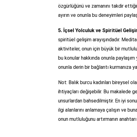
özgürlüğünü ve zamanını takdir ettiğin
ayırın ve onunla bu deneyimleri payl
5. İçsel Yolculuk ve Spiritüel Geliş
spiritüel gelişim arayışındadır. Medita
aktiviteler, onun için büyük bir mutlul
bu konular hakkında onunla paylaşım y
onunla derin bir bağlantı kurmanıza yar
Not: Balık burcu kadınları bireysel olar
ihtiyaçları değişebilir. Bu makalede ge
unsurlardan bahsedilmiştir. En iyi sonuc
ilgi alanlarını anlamaya çalışın ve bu
onun mutluluğunu artırmanın anahtarı 