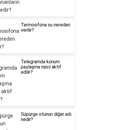
Termosifona su nereden
verilir?
Telegramda konum
paylaşma nasıl aktif
edilir?
Süpürge otunun diğer adı
nedir?