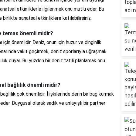
anatsal etkinliklerle ilgilenmek onu mutlu eder. Bu
rlikte sanatsal etkinliklere katılabilirsiniz.
le temas önemli midir?
için önemlidir. Deniz, onun için huzur ve dinginlik
kenarında vakit geçirmek, deniz sporlarıyla uğraşmak
luk duyar. Bu yüzden bir deniz tatili planlamak onu
sal bağlılık önemli midir?
bağlılık çok önemlidir. İlişkilerinde derin bir bağ kurmak
u eder. Duygusal olarak sadık ve anlayışlı bir partner