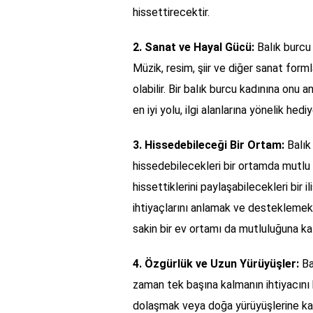
hissettirecektir.
2. Sanat ve Hayal Gücü:
Balık burcu 
Müzik, resim, şiir ve diğer sanat forml
olabilir. Bir balık burcu kadınına onu a
en iyi yolu, ilgi alanlarına yönelik he
3. Hissedebileceği Bir Ortam:
Balık
hissedebilecekleri bir ortamda mutlu o
hissettiklerini paylaşabilecekleri bir 
ihtiyaçlarını anlamak ve desteklemek i
sakin bir ev ortamı da mutluluğuna ka
4. Özgürlük ve Uzun Yürüyüşler:
Ba
zaman tek başına kalmanın ihtiyacını 
dolaşmak veya doğa yürüyüşlerine kat