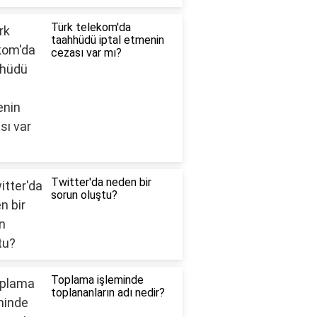
Türk telekom'da
taahhüdü iptal etmenin
cezası var mı?
Twitter'da neden bir
sorun oluştu?
Toplama işleminde
toplananların adı nedir?