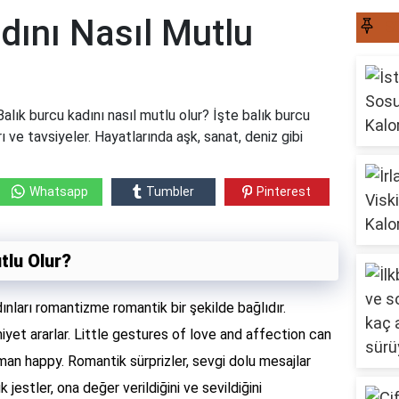
dını Nasıl Mutlu
S
alık burcu kadını nasıl mutlu olur? İşte balık burcu
ı ve tavsiyeler. Hayatlarında aşk, sanat, deniz gibi
Whatsapp
Tumbler
Pinterest
tlu Olur?
ınları romantizme romantik bir şekilde bağlıdır.
imiyet ararlar. Little gestures of love and affection can
an happy. Romantik sürprizler, sevgi dolu mesajlar
 jestler, ona değer verildiğini ve sevildiğini