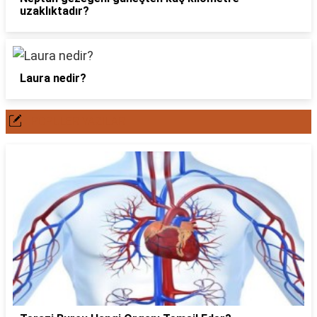
uzaklıktadır?
Laura nedir?
POPÜLER YAZILAR