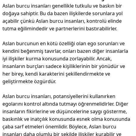
Aslan burcu insanları genellikle tutkulu ve baskın bir
doğaya sahiptir. Bu da bazen ilişkilerde sorunlara yol
açabilir çünkü Aslan burcu insanları, kontrolü elinde
tutma eğilimindedir ve partnerlerini bastırabilirler.
Aslan burcunun en kötü özelliği olan ego sorunları ve
kendini beğenmiş tavırlar, onları bazen diğer insanlarla
iyi ilişkiler kurma konusunda zorlayabilir. Ancak,
insanların burçları sadece kişiliklerinin bir yönüdür ve
her birey, kendi karakterini şekillendirmekte ve
geliştirmekte özgürdür.
Aslan burcu insanları, potansiyellerini kullanırken
egolarını kontrol altında tutmayı öğrenmelidirler. Diğer
insanların fikirlerine ve düşüncelerine saygı gösterme,
baskınlık ve inatçılık konusunda esnek olma konusunda
çaba sarf etmeleri önemlidir. Böylece, Aslan burcu
insanları daha olumlu bir şekilde ilişkiler kurabilir ve