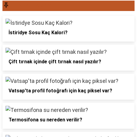
SON YAZILAR6565
İstiridye Sosu Kaç Kalori?
Çift tırnak içinde çift tırnak nasıl yazılır?
Vatsap'ta profil fotoğrafı için kaç piksel var?
Termosifona su nereden verilir?