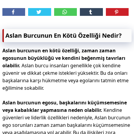
Aslan Burcunun En Kötü Özelliği Nedir?
Aslan burcunun en kötü özelliği, zaman zaman
egosunun büyüklüğü ve kendini beğenmiş tavırları
olabilir.
Aslan burcu insanları genellikle çok kendine
güvenir ve dikkat çekme istekleri yüksektir. Bu da onları
başkalarına karşı hükmetme veya egolarını tatmin etme
eğilimine sokabilir.
Aslan burcunun egosu, başkalarını küçümsemesine
veya kabalıklar yapmasına neden olabilir.
Kendine
güvenleri ve liderlik özellikleri nedeniyle, Aslan burcunun
ego sorunları zaman zaman başkalarını küçümsemesine
veya aşağılamasına yol açabilir. Bu da ilişkileri zora