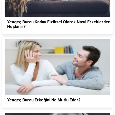
Yengeç Burcu Kadını Fiziksel Olarak Nasıl Erkeklerden
Hoşlanır?
Yengeç Burcu Erkeğini Ne Mutlu Eder?