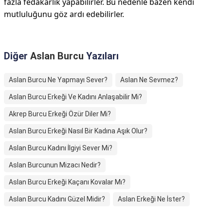
fazla fedakarlık yapabilirler. Bu nedenle bazen kendi
mutluluğunu göz ardı edebilirler.
Diğer
Aslan Burcu
Yazıları
Aslan Burcu Ne Yapmayı Sever?
Aslan Ne Sevmez?
Aslan Burcu Erkeği Ve Kadını Anlaşabilir Mi?
Akrep Burcu Erkeği Özür Diler Mi?
Aslan Burcu Erkeği Nasıl Bir Kadına Aşık Olur?
Aslan Burcu Kadını İlgiyi Sever Mi?
Aslan Burcunun Mizacı Nedir?
Aslan Burcu Erkeği Kaçanı Kovalar Mı?
Aslan Burcu Kadını Güzel Midir?
Aslan Erkeği Ne İster?