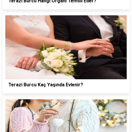
Terazi Burcu Hangi Organı Temsil Eder?
Terazi Burcu Kaç Yaşında Evlenir?