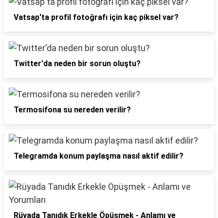
Vatsap'ta profil fotoğrafı için kaç piksel var?
Twitter'da neden bir sorun oluştu?
Termosifona su nereden verilir?
Telegramda konum paylaşma nasıl aktif edilir?
Rüyada Tanıdık Erkekle Öpüşmek - Anlamı ve