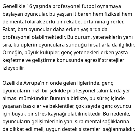
Genellikle 16 yaşında profesyonel futbol oynamaya
başlayan oyuncular, bu yaştan itibaren hem fiziksel hem
de mental olarak zorlu bir rekabet ortamına girerler.
Fakat, bazı oyuncular daha erken yaşlarda da
profesyonel olabilmektedir. Bu durum, yeteneklerin yanı
sıra, kulüplerin oyunculara sunduğu fırsatlarla da ilgilidir.
Örneğin, büyük kulüpler, genç yetenekleri erken yaşta
keşfetme ve geliştirme konusunda agresif stratejiler
izleyebilir.
Özellikle Avrupa'nın önde gelen liglerinde, genç
oyuncuların hızlı bir şekilde profesyonel takımlarda yer
alması mümkündür. Bununla birlikte, bu süreç içinde
yaşanan baskılar ve beklentiler, çok sayıda genç oyuncu
için büyük bir stres kaynağı olabilmektedir. Bu nedenle,
oyuncuların gelişimlerinin yanı sıra mental sağlıklarına
da dikkat edilmeli, uygun destek sistemleri sağlanmalıdır.