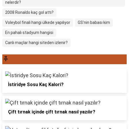
nelerdir?
2008 Ronaldo kaç gol attı?
Voleybol finali hangi ülkede yapılıyor
GS'nin babası kim
En pahalı stadyum hangisi
Canlı maçlar hangi siteden izlenir?
SON YAZILAR6565
İstiridye Sosu Kaç Kalori?
Çift tırnak içinde çift tırnak nasıl yazılır?