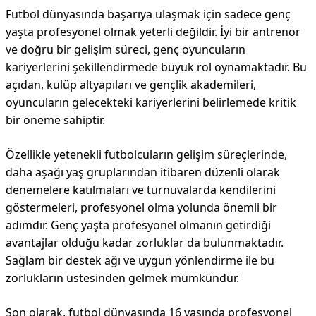
Futbol dünyasında başarıya ulaşmak için sadece genç
yaşta profesyonel olmak yeterli değildir. İyi bir antrenör
ve doğru bir gelişim süreci, genç oyuncuların
kariyerlerini şekillendirmede büyük rol oynamaktadır. Bu
açıdan, kulüp altyapıları ve gençlik akademileri,
oyuncuların gelecekteki kariyerlerini belirlemede kritik
bir öneme sahiptir.
Özellikle yetenekli futbolcuların gelişim süreçlerinde,
daha aşağı yaş gruplarından itibaren düzenli olarak
denemelere katılmaları ve turnuvalarda kendilerini
göstermeleri, profesyonel olma yolunda önemli bir
adımdır. Genç yaşta profesyonel olmanın getirdiği
avantajlar olduğu kadar zorluklar da bulunmaktadır.
Sağlam bir destek ağı ve uygun yönlendirme ile bu
zorlukların üstesinden gelmek mümkündür.
Son olarak, futbol dünyasında 16 yaşında profesyonel