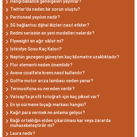
Hangi bakanlık genelgeleri yayınlar?
Akrep Burcu Erkeği
Twitter'da neden bir sorun oluştu?
Özellikleri: Güçlü ve
Peritoneal yayılım nedir?
5G bağlantısı dijital ikizleri nasıl etkiler?
Karizmatik
Redmi serisinin en yeni modelleri nelerdir?
Flyweight en ağır siklet mi?
Akrep burcu erkeği, genellikle güçlü bir karaktere
İstiridye Sosu Kaç Kalori?
ve derin bir içsel güce sahiptir. Karizmatik ve
Neptün gezegeni güneşten kaç kilometre uzaklıktadır?
etkileyici kişilikleriyle dikkat çekerler. Akrep burcu
Flor elementi neden önemlidir?
erkekleri, duygusal derinlikleri ve tutkulu
Avene cicalfate kremi nasıl kullanılır?
yaklaşımlarıyla ilişkilerde derin bağlar kurabilirler.
Golfte motor arıza lambası neden yanar?
Ancak, bazen kıskançlık eğilimleri de
Termosifona su nereden verilir?
gösterebilirler.
Vatsap'ta profil fotoğrafı için kaç piksel var?
Akrep Burcu Kadını
En iyi sürmene bıçağı markası hangisi?
Özellikleri: Çekici ve Zeki
Kağıt para vermek ne anlama geliyor?
Bağlı ortaklığın elden çıkarılması kar veya zararda
muhasebeleştirilir mi?
Akrep burcu kadını, çekici ve gizemli bir aura ile
Laura nedir?