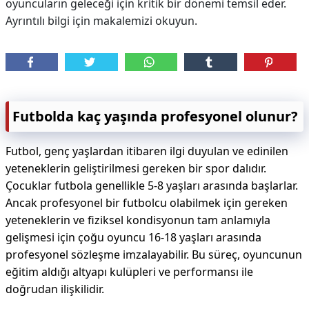
oyuncuların geleceği için kritik bir dönemi temsil eder.
Ayrıntılı bilgi için makalemizi okuyun.
Futbolda kaç yaşında profesyonel olunur?
Futbol, genç yaşlardan itibaren ilgi duyulan ve edinilen
yeteneklerin geliştirilmesi gereken bir spor dalıdır.
Çocuklar futbola genellikle 5-8 yaşları arasında başlarlar.
Ancak profesyonel bir futbolcu olabilmek için gereken
yeteneklerin ve fiziksel kondisyonun tam anlamıyla
gelişmesi için çoğu oyuncu 16-18 yaşları arasında
profesyonel sözleşme imzalayabilir. Bu süreç, oyuncunun
eğitim aldığı altyapı kulüpleri ve performansı ile
doğrudan ilişkilidir.