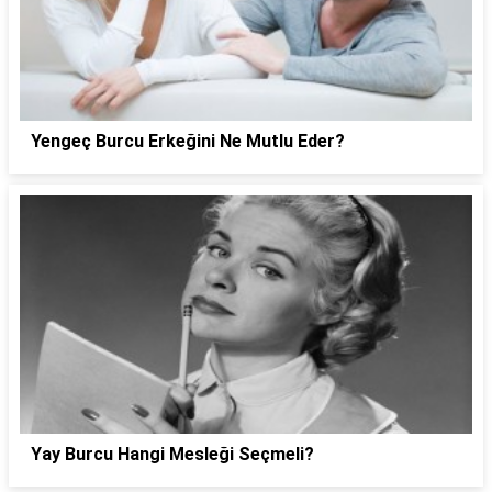
Yengeç Burcu Erkeğini Ne Mutlu Eder?
Yay Burcu Hangi Mesleği Seçmeli?