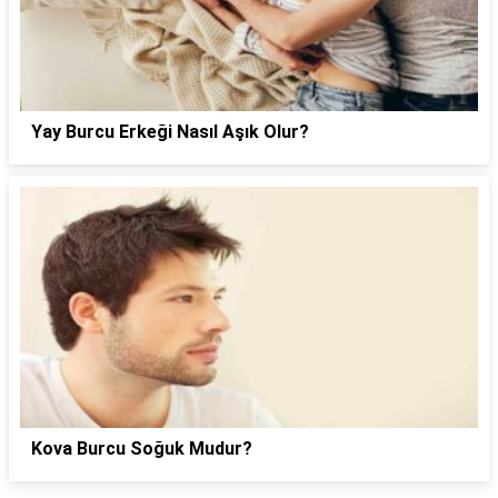
Yay Burcu Erkeği Nasıl Aşık Olur?
Kova Burcu Soğuk Mudur?