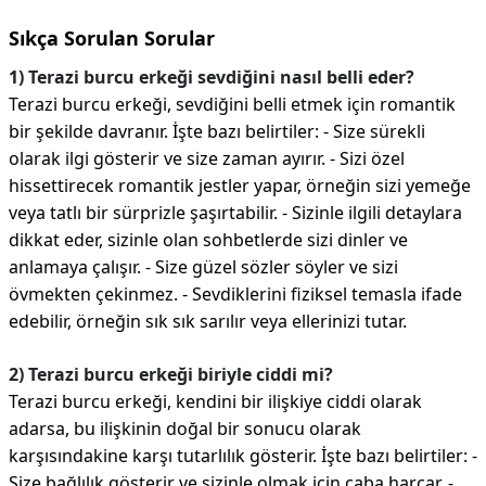
Sıkça Sorulan Sorular
1) Terazi burcu erkeği sevdiğini nasıl belli eder?
Terazi burcu erkeği, sevdiğini belli etmek için romantik
bir şekilde davranır. İşte bazı belirtiler: - Size sürekli
olarak ilgi gösterir ve size zaman ayırır. - Sizi özel
hissettirecek romantik jestler yapar, örneğin sizi yemeğe
veya tatlı bir sürprizle şaşırtabilir. - Sizinle ilgili detaylara
dikkat eder, sizinle olan sohbetlerde sizi dinler ve
anlamaya çalışır. - Size güzel sözler söyler ve sizi
övmekten çekinmez. - Sevdiklerini fiziksel temasla ifade
edebilir, örneğin sık sık sarılır veya ellerinizi tutar.
2) Terazi burcu erkeği biriyle ciddi mi?
Terazi burcu erkeği, kendini bir ilişkiye ciddi olarak
adarsa, bu ilişkinin doğal bir sonucu olarak
karşısındakine karşı tutarlılık gösterir. İşte bazı belirtiler: -
Size bağlılık gösterir ve sizinle olmak için çaba harcar. -