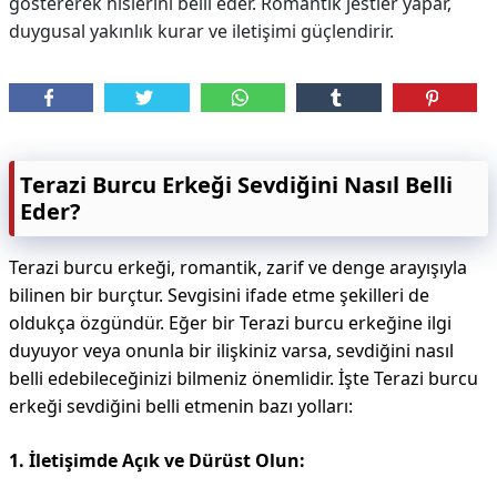
göstererek hislerini belli eder. Romantik jestler yapar,
duygusal yakınlık kurar ve iletişimi güçlendirir.
Terazi Burcu Erkeği Sevdiğini Nasıl Belli
Eder?
Terazi burcu erkeği, romantik, zarif ve denge arayışıyla
bilinen bir burçtur. Sevgisini ifade etme şekilleri de
oldukça özgündür. Eğer bir Terazi burcu erkeğine ilgi
duyuyor veya onunla bir ilişkiniz varsa, sevdiğini nasıl
belli edebileceğinizi bilmeniz önemlidir. İşte Terazi burcu
erkeği sevdiğini belli etmenin bazı yolları:
1. İletişimde Açık ve Dürüst Olun: