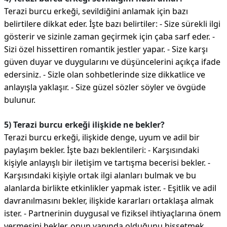
Terazi burcu erkeği, sevildiğini anlamak için bazı
belirtilere dikkat eder. İşte bazı belirtiler: - Size sürekli ilgi
gösterir ve sizinle zaman geçirmek için çaba sarf eder. -
Sizi özel hissettiren romantik jestler yapar. - Size karşı
güven duyar ve duygularını ve düşüncelerini açıkça ifade
edersiniz. - Sizle olan sohbetlerinde size dikkatlice ve
anlayışla yaklaşır. - Size güzel sözler söyler ve övgüde
bulunur.
5) Terazi burcu erkeği ilişkide ne bekler?
Terazi burcu erkeği, ilişkide denge, uyum ve adil bir
paylaşım bekler. İşte bazı beklentileri: - Karşısındaki
kişiyle anlayışlı bir iletişim ve tartışma becerisi bekler. -
Karşısındaki kişiyle ortak ilgi alanları bulmak ve bu
alanlarda birlikte etkinlikler yapmak ister. - Eşitlik ve adil
davranılmasını bekler, ilişkide kararları ortaklaşa almak
ister. - Partnerinin duygusal ve fiziksel ihtiyaçlarına önem
vermesini bekler, onun yanında olduğunu hissetmek