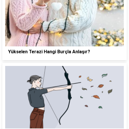
Yükselen Terazi Hangi Burçla Anlaşır?