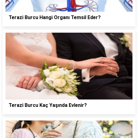
Terazi Burcu Hangi Organı Temsil Eder?
Terazi Burcu Kaç Yaşında Evlenir?