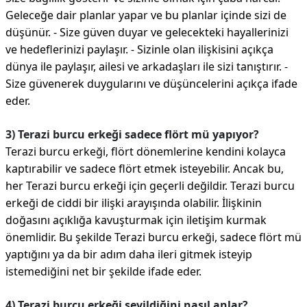
Geleceğe dair planlar yapar ve bu planlar içinde sizi de
düşünür. - Size güven duyar ve gelecekteki hayallerinizi
ve hedeflerinizi paylaşır. - Sizinle olan ilişkisini açıkça
dünya ile paylaşır, ailesi ve arkadaşları ile sizi tanıştırır. -
Size güvenerek duygularını ve düşüncelerini açıkça ifade
eder.
3) Terazi burcu erkeği sadece flört mü yapıyor?
Terazi burcu erkeği, flört dönemlerine kendini kolayca
kaptırabilir ve sadece flört etmek isteyebilir. Ancak bu,
her Terazi burcu erkeği için geçerli değildir. Terazi burcu
erkeği de ciddi bir ilişki arayışında olabilir. İlişkinin
doğasını açıklığa kavuşturmak için iletişim kurmak
önemlidir. Bu şekilde Terazi burcu erkeği, sadece flört mü
yaptığını ya da bir adım daha ileri gitmek isteyip
istemediğini net bir şekilde ifade eder.
4) Terazi burcu erkeği sevildiğini nasıl anlar?