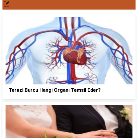
POPÜLER YAZILAR
Terazi Burcu Hangi Organı Temsil Eder?