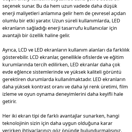
seçenek sunar. Bu da hem uzun vadede daha düşük
enerji maliyetleri anlamına gelir hem de çevresel açıdan
olumlu bir etki yaratır. Uzun süreli kullanımlarda, LED
ekranların sağladığı enerji tasarrufu kullanıcılar için
avantajlı bir özellik haline gelir.
Ayrıca, LCD ve LED ekranların kullanım alanları da farklılık
gösterebilir. LCD ekranlar, genellikle ofislerde ve eğitim
kurumlarında tercih edilirken, LED ekranlar daha çok
evde eğlence sistemlerinde ve yüksek kaliteli görüntü
gerektiren durumlarda kullanılmaktadır. LED ekranların
daha yüksek kontrast oranı ve daha iyi renk üretimi, film
izleme ve oyun oynama deneyimlerini daha keyifli hale
getirir.
Her iki ekran tipi de farklı avantajlar sunarken, hangi
teknolojinin sizin için daha uygun olduğuna karar
verirken ihtiyaçlarınızı göz önünde bulundurmalısınız.