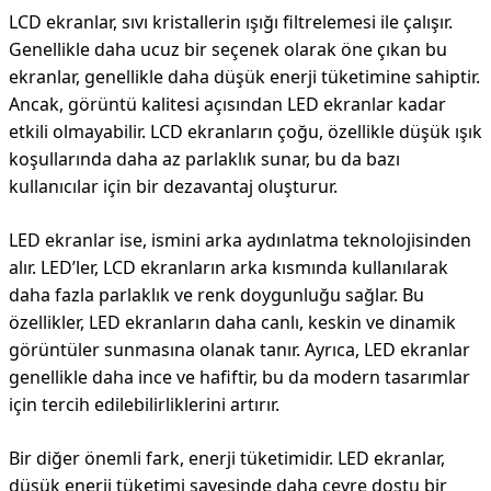
LCD ekranlar, sıvı kristallerin ışığı filtrelemesi ile çalışır.
Genellikle daha ucuz bir seçenek olarak öne çıkan bu
ekranlar, genellikle daha düşük enerji tüketimine sahiptir.
Ancak, görüntü kalitesi açısından LED ekranlar kadar
etkili olmayabilir. LCD ekranların çoğu, özellikle düşük ışık
koşullarında daha az parlaklık sunar, bu da bazı
kullanıcılar için bir dezavantaj oluşturur.
LED ekranlar ise, ismini arka aydınlatma teknolojisinden
alır. LED’ler, LCD ekranların arka kısmında kullanılarak
daha fazla parlaklık ve renk doygunluğu sağlar. Bu
özellikler, LED ekranların daha canlı, keskin ve dinamik
görüntüler sunmasına olanak tanır. Ayrıca, LED ekranlar
genellikle daha ince ve hafiftir, bu da modern tasarımlar
için tercih edilebilirliklerini artırır.
Bir diğer önemli fark, enerji tüketimidir. LED ekranlar,
düşük enerji tüketimi sayesinde daha çevre dostu bir