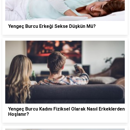
Yengeç Burcu Erkeği Sekse Düşkün Mü?
Yengeç Burcu Kadını Fiziksel Olarak Nasıl Erkeklerden
Hoşlanır?