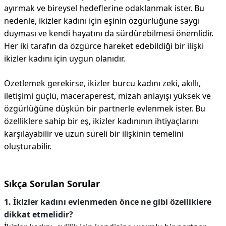
ayırmak ve bireysel hedeflerine odaklanmak ister. Bu
nedenle, ikizler kadını için eşinin özgürlüğüne saygı
duyması ve kendi hayatını da sürdürebilmesi önemlidir.
Her iki tarafın da özgürce hareket edebildiği bir ilişki
ikizler kadını için uygun olanıdır.
Özetlemek gerekirse, ikizler burcu kadını zeki, akıllı,
iletişimi güçlü, maceraperest, mizah anlayışı yüksek ve
özgürlüğüne düşkün bir partnerle evlenmek ister. Bu
özelliklere sahip bir eş, ikizler kadınının ihtiyaçlarını
karşılayabilir ve uzun süreli bir ilişkinin temelini
oluşturabilir.
Sıkça Sorulan Sorular
1. İkizler kadını evlenmeden önce ne gibi özelliklere
dikkat etmelidir?