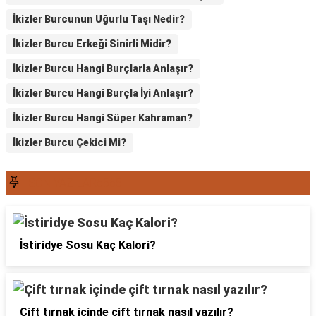
İkizler Burcunun Uğurlu Taşı Nedir?
İkizler Burcu Erkeği Sinirli Midir?
İkizler Burcu Hangi Burçlarla Anlaşır?
İkizler Burcu Hangi Burçla İyi Anlaşır?
İkizler Burcu Hangi Süper Kahraman?
İkizler Burcu Çekici Mi?
SON YAZILAR6565
İstiridye Sosu Kaç Kalori?
Çift tırnak içinde çift tırnak nasıl yazılır?