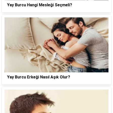
Yay Burcu Hangi Mesleği Seçmeli?
Yay Burcu Erkeği Nasıl Aşık Olur?