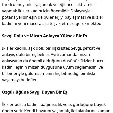
farklı deneyimler yaşamak ve eğlenceli aktiviteler
yapmak ikizler kadını için önemlidir. Dolayısıyla,
potansiyel bir eşin de bu enerjiyi paylaşması ve ikizler
kadınını yeni maceralara teşvik etmesi gerekmektedir.
Sevgi Dolu ve Mizah Anlayışı Yüksek Bir Eş
İkizler kadını, aşk dolu bir ilişki ister. Sevgi, şefkat ve
anlayış dolu bir eş bekler. Aynı zamanda mizah
anlayışının da önemli olduğunu düşünür. İkizler burcu
kadını, eşinin mizah duygusuna uyum sağlamasını ve
birbirleriyle gülümsemenin hiç bitmediği bir ilişki
yaşamayı hedefler.
Özgürlüğüne Saygı Duyan Bir Eş
İkizler burcu kadını, bağımsızlık ve özgürlüğüne büyük
önem verir. Kendi hayatını yaşamak, ilgi alanlarına zaman