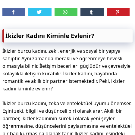
İkizler Kadını Kiminle Evlenir?
İkizler burcu kadını, zeki, enerjik ve sosyal bir yapıya
sahiptir. Aynı zamanda meraklı ve öğrenmeye hevesli
olmasıyla bilinir. İletişim becerileri güçlüdür ve çevresiyle
kolaylıkla iletişim kurabilir. İkizler kadını, hayatında
romantik ve akıllı bir partner istemektedir. Peki, ikizler
kadını kiminle evlenir?
İkizler burcu kadını, zeka ve entelektüel uyumu önemser.
Eşini zeki, bilgili ve düşünceli biri olarak arar. Akıllı bir
partner, ikizler kadınının sürekli olarak yeni şeyler
öğrenmesine, düşüncelerini paylaşmasına ve entelektüel
bir bağ kurmasına olanak tanır. İkizler kadını, eşindeki