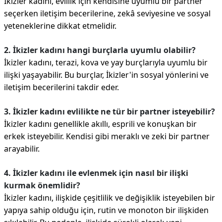
İkizler kadını, evlilik için kendisine uyumlu bir partner
seçerken iletişim becerilerine, zekâ seviyesine ve sosyal
yeteneklerine dikkat etmelidir.
2. İkizler kadını hangi burçlarla uyumlu olabilir?
İkizler kadını, terazi, kova ve yay burçlarıyla uyumlu bir
ilişki yaşayabilir. Bu burçlar, İkizler'in sosyal yönlerini ve
iletişim becerilerini takdir eder.
3. İkizler kadını evlilikte ne tür bir partner isteyebilir?
İkizler kadını genellikle akıllı, esprili ve konuşkan bir
erkek isteyebilir. Kendisi gibi meraklı ve zeki bir partner
arayabilir.
4. İkizler kadını ile evlenmek için nasıl bir ilişki
kurmak önemlidir?
İkizler kadını, ilişkide çeşitlilik ve değişiklik isteyebilen bir
yapıya sahip olduğu için, rutin ve monoton bir ilişkiden