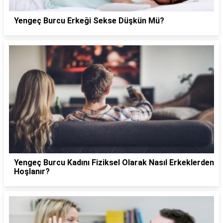
Yengeç Burcu Erkeği Sekse Düşkün Mü?
Yengeç Burcu Kadını Fiziksel Olarak Nasıl Erkeklerden
Hoşlanır?