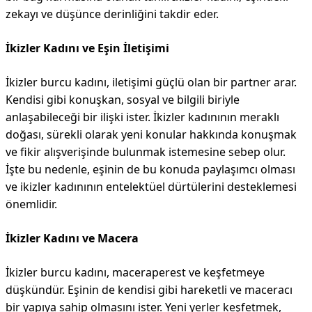
zekayı ve düşünce derinliğini takdir eder.
İkizler Kadını ve Eşin İletişimi
İkizler burcu kadını, iletişimi güçlü olan bir partner arar.
Kendisi gibi konuşkan, sosyal ve bilgili biriyle
anlaşabileceği bir ilişki ister. İkizler kadınının meraklı
doğası, sürekli olarak yeni konular hakkında konuşmak
ve fikir alışverişinde bulunmak istemesine sebep olur.
İşte bu nedenle, eşinin de bu konuda paylaşımcı olması
ve ikizler kadınının entelektüel dürtülerini desteklemesi
önemlidir.
İkizler Kadını ve Macera
İkizler burcu kadını, maceraperest ve keşfetmeye
düşkündür. Eşinin de kendisi gibi hareketli ve maceracı
bir yapıya sahip olmasını ister. Yeni yerler keşfetmek,