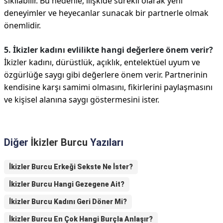
sıkılabilir. Bu nedenle, ilişkide sürekli olarak yeni
deneyimler ve heyecanlar sunacak bir partnerle olmak
önemlidir.
5. İkizler kadını evlilikte hangi değerlere önem verir?
İkizler kadını, dürüstlük, açıklık, entelektüel uyum ve
özgürlüğe saygı gibi değerlere önem verir. Partnerinin
kendisine karşı samimi olmasını, fikirlerini paylaşmasını
ve kişisel alanına saygı göstermesini ister.
Diğer
İkizler Burcu
Yazıları
İkizler Burcu Erkeği Sekste Ne İster?
İkizler Burcu Hangi Gezegene Ait?
İkizler Burcu Kadını Geri Döner Mi?
İkizler Burcu En Çok Hangi Burçla Anlaşır?