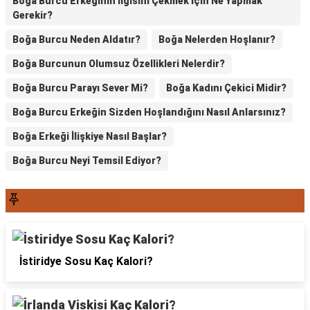
Boğa Burcu Erkeğinin İlgisini Çekmek İçin Ne Yapmak
Gerekir?
Boğa Burcu Neden Aldatır?
Boğa Nelerden Hoşlanır?
Boğa Burcunun Olumsuz Özellikleri Nelerdir?
Boğa Burcu Parayı Sever Mi?
Boğa Kadını Çekici Midir?
Boğa Burcu Erkeğin Sizden Hoşlandığını Nasıl Anlarsınız?
Boğa Erkeği İlişkiye Nasıl Başlar?
Boğa Burcu Neyi Temsil Ediyor?
SON YAZILAR6565
İstiridye Sosu Kaç Kalori?