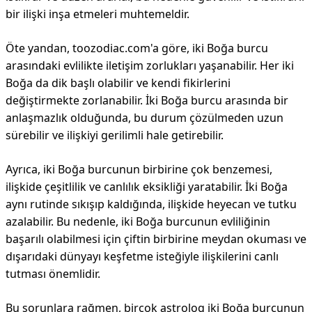
bir ilişki inşa etmeleri muhtemeldir.
Öte yandan, toozodiac.com'a göre, iki Boğa burcu
arasındaki evlilikte iletişim zorlukları yaşanabilir. Her iki
Boğa da dik başlı olabilir ve kendi fikirlerini
değiştirmekte zorlanabilir. İki Boğa burcu arasında bir
anlaşmazlık olduğunda, bu durum çözülmeden uzun
sürebilir ve ilişkiyi gerilimli hale getirebilir.
Ayrıca, iki Boğa burcunun birbirine çok benzemesi,
ilişkide çeşitlilik ve canlılık eksikliği yaratabilir. İki Boğa
aynı rutinde sıkışıp kaldığında, ilişkide heyecan ve tutku
azalabilir. Bu nedenle, iki Boğa burcunun evliliğinin
başarılı olabilmesi için çiftin birbirine meydan okuması ve
dışarıdaki dünyayı keşfetme isteğiyle ilişkilerini canlı
tutması önemlidir.
Bu sorunlara rağmen, birçok astrolog iki Boğa burcunun