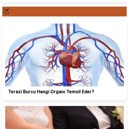
POPÜLER YAZILAR
Terazi Burcu Hangi Organı Temsil Eder?