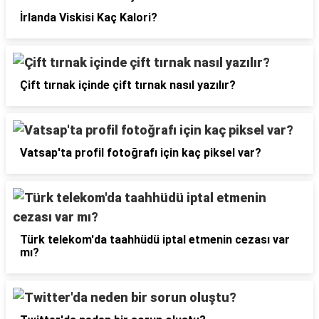
İrlanda Viskisi Kaç Kalori?
Çift tırnak içinde çift tırnak nasıl yazılır?
Vatsap'ta profil fotoğrafı için kaç piksel var?
Türk telekom'da taahhüdü iptal etmenin cezası var
mı?