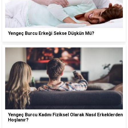
Yengeç Burcu Erkeği Sekse Düşkün Mü?
Yengeç Burcu Kadını Fiziksel Olarak Nasıl Erkeklerden
Hoşlanır?