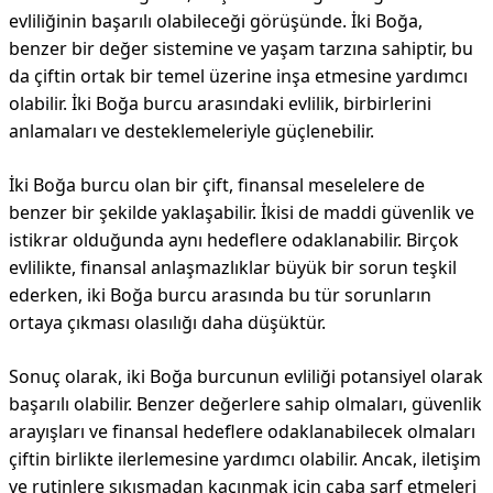
evliliğinin başarılı olabileceği görüşünde. İki Boğa,
benzer bir değer sistemine ve yaşam tarzına sahiptir, bu
da çiftin ortak bir temel üzerine inşa etmesine yardımcı
olabilir. İki Boğa burcu arasındaki evlilik, birbirlerini
anlamaları ve desteklemeleriyle güçlenebilir.
İki Boğa burcu olan bir çift, finansal meselelere de
benzer bir şekilde yaklaşabilir. İkisi de maddi güvenlik ve
istikrar olduğunda aynı hedeflere odaklanabilir. Birçok
evlilikte, finansal anlaşmazlıklar büyük bir sorun teşkil
ederken, iki Boğa burcu arasında bu tür sorunların
ortaya çıkması olasılığı daha düşüktür.
Sonuç olarak, iki Boğa burcunun evliliği potansiyel olarak
başarılı olabilir. Benzer değerlere sahip olmaları, güvenlik
arayışları ve finansal hedeflere odaklanabilecek olmaları
çiftin birlikte ilerlemesine yardımcı olabilir. Ancak, iletişim
ve rutinlere sıkışmadan kaçınmak için çaba sarf etmeleri