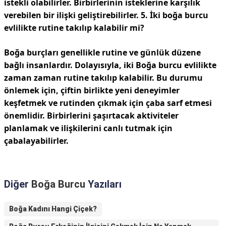
istekli olabilirler. Birbirlerinin isteklerine karşılık
verebilen bir ilişki geliştirebilirler.
5. İki boğa burcu
evlilikte rutine takılıp kalabilir mi?
Boğa burçları genellikle rutine ve günlük düzene
bağlı insanlardır. Dolayısıyla, iki Boğa burcu evlilikte
zaman zaman rutine takılıp kalabilir. Bu durumu
önlemek için, çiftin birlikte yeni deneyimler
keşfetmek ve rutinden çıkmak için çaba sarf etmesi
önemlidir. Birbirlerini şaşırtacak aktiviteler
planlamak ve ilişkilerini canlı tutmak için
çabalayabilirler.
Diğer
Boğa Burcu
Yazıları
Boğa Kadını Hangi Çiçek?