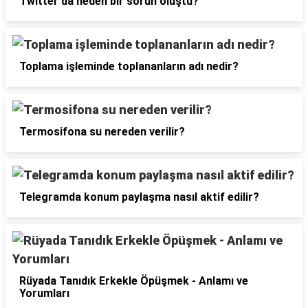
Twitter'da neden bir sorun oluştu?
Toplama işleminde toplananların adı nedir?
Termosifona su nereden verilir?
Telegramda konum paylaşma nasıl aktif edilir?
Rüyada Tanıdık Erkekle Öpüşmek - Anlamı ve
Yorumları