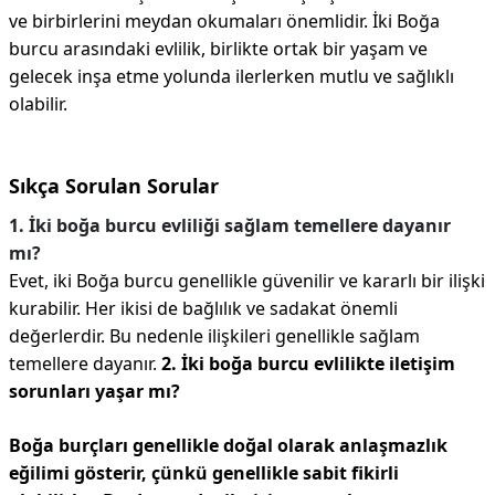
ve birbirlerini meydan okumaları önemlidir. İki Boğa
burcu arasındaki evlilik, birlikte ortak bir yaşam ve
gelecek inşa etme yolunda ilerlerken mutlu ve sağlıklı
olabilir.
Sıkça Sorulan Sorular
1. İki boğa burcu evliliği sağlam temellere dayanır
mı?
Evet, iki Boğa burcu genellikle güvenilir ve kararlı bir ilişki
kurabilir. Her ikisi de bağlılık ve sadakat önemli
değerlerdir. Bu nedenle ilişkileri genellikle sağlam
temellere dayanır.
2. İki boğa burcu evlilikte iletişim
sorunları yaşar mı?
Boğa burçları genellikle doğal olarak anlaşmazlık
eğilimi gösterir, çünkü genellikle sabit fikirli