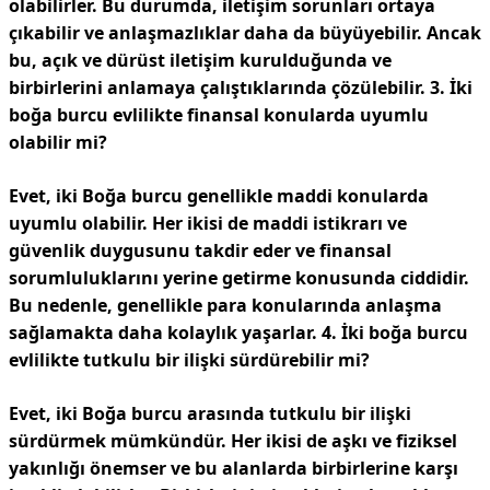
olabilirler. Bu durumda, iletişim sorunları ortaya
çıkabilir ve anlaşmazlıklar daha da büyüyebilir. Ancak
bu, açık ve dürüst iletişim kurulduğunda ve
birbirlerini anlamaya çalıştıklarında çözülebilir.
3. İki
boğa burcu evlilikte finansal konularda uyumlu
olabilir mi?
Evet, iki Boğa burcu genellikle maddi konularda
uyumlu olabilir. Her ikisi de maddi istikrarı ve
güvenlik duygusunu takdir eder ve finansal
sorumluluklarını yerine getirme konusunda ciddidir.
Bu nedenle, genellikle para konularında anlaşma
sağlamakta daha kolaylık yaşarlar.
4. İki boğa burcu
evlilikte tutkulu bir ilişki sürdürebilir mi?
Evet, iki Boğa burcu arasında tutkulu bir ilişki
sürdürmek mümkündür. Her ikisi de aşkı ve fiziksel
yakınlığı önemser ve bu alanlarda birbirlerine karşı