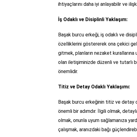
ihtiyaçlarını daha iyi anlayabilir ve ilişk
İş Odaklı ve Disiplinli Yaklaşım:
Başak burcu erkeği, iş odaklı ve disipli
özelliklerini göstererek ona çekici ge
gitmek, planların nezaket kurallarına
olan iletişiminizde düzenli ve tutarlı 
önemlidir.
Titiz ve Detay Odaklı Yaklaşımı:
Başak burcu erkeğinin titiz ve detay 
önemli bir adımdır. İlgili olmak, deta
olmak, onunla uyum sağlamanıza yardımc
çalışmak, aranızdaki bağı güçlendirebil