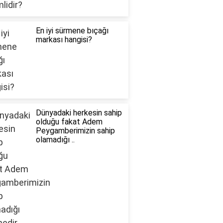
En iyi sürmene bıçağı
markası hangisi?
Dünyadaki herkesin sahip
olduğu fakat Adem
Peygamberimizin sahip
olamadığı ..