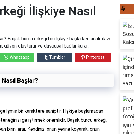
keği İlişkiye Nasıl
S
ar? Başak burcu erkeği bir ilişkiye başlarken analitik ve
r, güven oluşturur ve duygusal bağlar kurar.
Whatsapp
Tumbler
Pinterest
 Nasıl Başlar?
elişmiş bir karaktere sahiptir. İlişkiye başlamadan
eneğinizi geliştirmek önemlidir. Başak burcu erkeği,
yan birini arar. Kendinizi onun yerine koyarak, onun