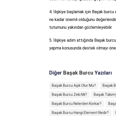
4. İlişkiye başlamak için Başak burcu e
ne kadar önemli olduğunu değerlendirir
tutumunu yakından gözlemleyebilir.
5. İlişkiye adım attığında Başak burc
yapma konusunda destek olmayı önems
Diğer
Başak Burcu
Yazıları
Başak Burcu Aşık Olur Mu?
Başak Bu
Başak Burcu Zeki Mi?
Başak Takımyı
Başak Burcu Nelerden Korkar?
Başa
Başak Burcu Hangi Element Nedir?