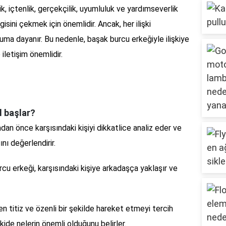
lik, içtenlik, gerçekçilik, uyumluluk ve yardımseverlik
lgisini çekmek için önemlidir. Ancak, her ilişki
uyuma dayanır. Bu nedenle, başak burcu erkeğiyle ilişkiye
iletişim önemlidir.
l başlar?
dan önce karşısındaki kişiyi dikkatlice analiz eder ve
ı değerlendirir.
cu erkeği, karşısındaki kişiye arkadaşça yaklaşır ve
en titiz ve özenli bir şekilde hareket etmeyi tercih
kide nelerin önemli olduğunu belirler.