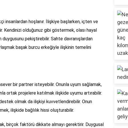
 insanlardan hoşlanır. İlişkiye başlarken, içten ve
r. Kendinizi olduğunuz gibi göstermek, olası hayal
en duygusunu pekiştirebilir. Sahte davranışlardan
aşmak başak burcu erkeğiyle ilişkinin temelini
sever bir partner isteyebilir. Onunla uyum sağlamak,
la ortak projelere katılmak ilişkide uyumu artırabilir.
stek olmak da ilişkiyi kuvvetlendirebilir. Onun
, ilişkide bağlılık hissi oluşturabilir.
ak, birçok faktörü dikkate almayı gerektirir. Duygusal