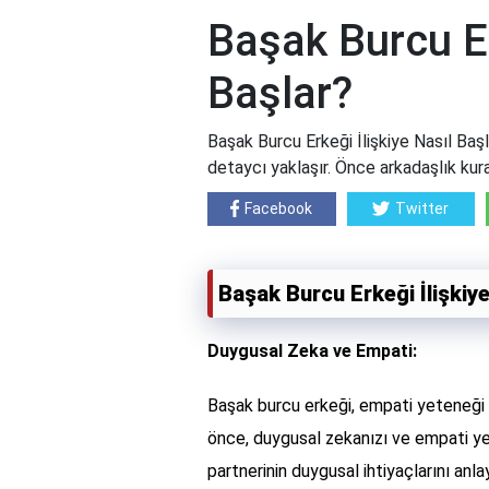
Başak Burcu Er
Başlar?
Başak Burcu Erkeği İlişkiye Nasıl Başl
detaycı yaklaşır. Önce arkadaşlık kura
Facebook
Twitter
Başak Burcu Erkeği İlişkiye
Duygusal Zeka ve Empati:
Başak burcu erkeği, empati yeteneği g
önce, duygusal zekanızı ve empati yet
partnerinin duygusal ihtiyaçlarını anla