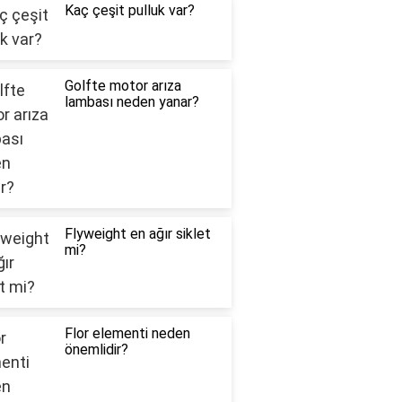
Kaç çeşit pulluk var?
Golfte motor arıza
lambası neden yanar?
Flyweight en ağır siklet
mi?
Flor elementi neden
önemlidir?