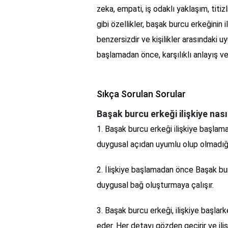
zeka, empati, iş odaklı yaklaşım, titiz
gibi özellikler, başak burcu erkeğinin i
benzersizdir ve kişilikler arasındaki 
başlamadan önce, karşılıklı anlayış ve 
Sıkça Sorulan Sorular
Başak burcu erkeği ilişkiye nası
1. Başak burcu erkeği ilişkiye başlama
duygusal açıdan uyumlu olup olmadığın
2. İlişkiye başlamadan önce Başak bur
duygusal bağ oluşturmaya çalışır.
3. Başak burcu erkeği, ilişkiye başlark
eder. Her detayı gözden geçirir ve iliş