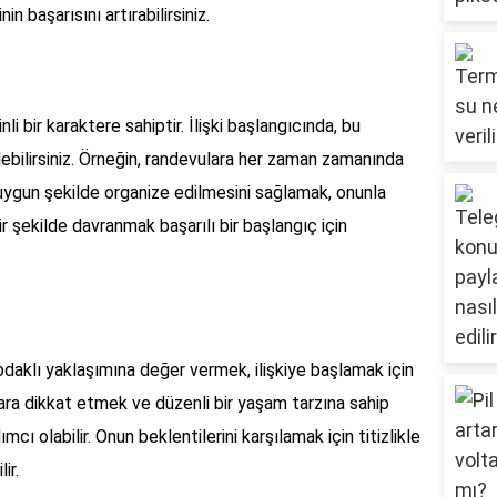
inin başarısını artırabilirsiniz.
nli bir karaktere sahiptir. İlişki başlangıcında, bu
lebilirsiniz. Örneğin, randevulara her zaman zamanında
 uygun şekilde organize edilmesini sağlamak, onunla
bir şekilde davranmak başarılı bir başlangıç için
odaklı yaklaşımına değer vermek, ilişkiye başlamak için
ylara dikkat etmek ve düzenli bir yaşam tarzına sahip
ı olabilir. Onun beklentilerini karşılamak için titizlikle
ir.