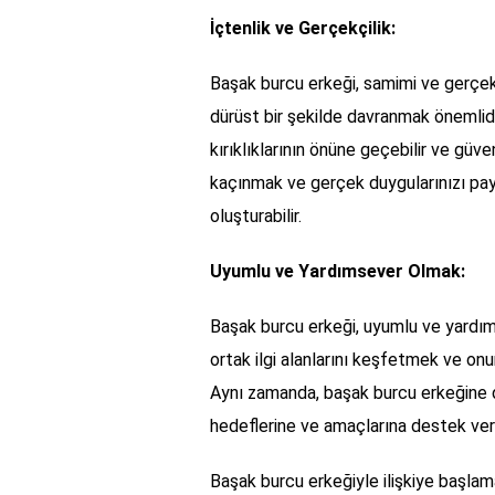
İçtenlik ve Gerçekçilik:
Başak burcu erkeği, samimi ve gerçekçi
dürüst bir şekilde davranmak önemlidi
kırıklıklarının önüne geçebilir ve güv
kaçınmak ve gerçek duygularınızı payl
oluşturabilir.
Uyumlu ve Yardımsever Olmak:
Başak burcu erkeği, uyumlu ve yardım
ortak ilgi alanlarını keşfetmek ve onun
Aynı zamanda, başak burcu erkeğine de
hedeflerine ve amaçlarına destek vermek
Başak burcu erkeğiyle ilişkiye başlam