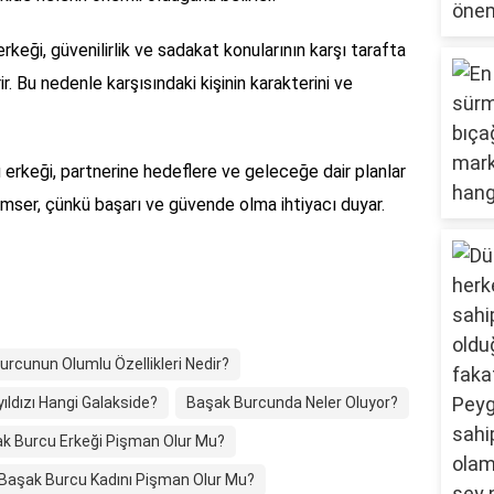
rkeği, güvenilirlik ve sadakat konularının karşı tarafta
. Bu nedenle karşısındaki kişinin karakterini ve
u erkeği, partnerine hedeflere ve geleceğe dair planlar
er, çünkü başarı ve güvende olma ihtiyacı duyar.
rcunun Olumlu Özellikleri Nedir?
ldızı Hangi Galakside?
Başak Burcunda Neler Oluyor?
k Burcu Erkeği Pişman Olur Mu?
Başak Burcu Kadını Pişman Olur Mu?