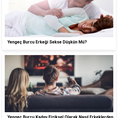
Yengeç Burcu Erkeği Sekse Düşkün Mü?
Yengeç Burcu Kadını Fiziksel Olarak Nasıl Erkeklerden