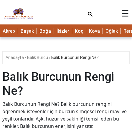
×
☰
Akrep
Başak
Boğa
İkizler
Koç
Kova
Oğlak
Ter
Anasayfa
Balık Burcu
Balık Burcunun Rengi Ne?
Balık Burcunun Rengi
Ne?
Balık Burcunun Rengi Ne? Balık burcunun rengini
öğrenmek isteyenler için burcun simgesel rengi mavi ve
yeşil tonlarıdır. Aşk, huzur ve sakinliği temsil eden bu
renkler, Balık burcunun enerjisini yansıtır.