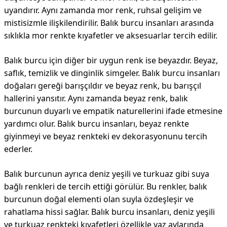
uyandırır. Aynı zamanda mor renk, ruhsal gelişim ve
mistisizmle ilişkilendirilir. Balık burcu insanları arasında
sıklıkla mor renkte kıyafetler ve aksesuarlar tercih edilir.
Balık burcu için diğer bir uygun renk ise beyazdır. Beyaz,
saflık, temizlik ve dinginlik simgeler. Balık burcu insanları
doğaları gereği barışçıldır ve beyaz renk, bu barışçıl
hallerini yansıtır. Aynı zamanda beyaz renk, balık
burcunun duyarlı ve empatik naturellerini ifade etmesine
yardımcı olur. Balık burcu insanları, beyaz renkte
giyinmeyi ve beyaz renkteki ev dekorasyonunu tercih
ederler.
Balık burcunun ayrıca deniz yeşili ve turkuaz gibi suya
bağlı renkleri de tercih ettiği görülür. Bu renkler, balık
burcunun doğal elementi olan suyla özdeşleşir ve
rahatlama hissi sağlar. Balık burcu insanları, deniz yeşili
ve turkuaz renkteki kıyafetleri özellikle yaz aylarında