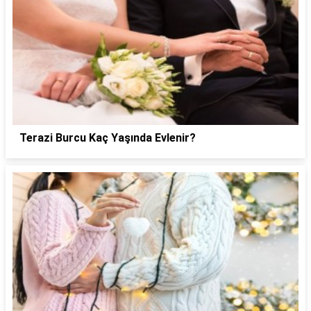
Terazi Burcu Kaç Yaşında Evlenir?