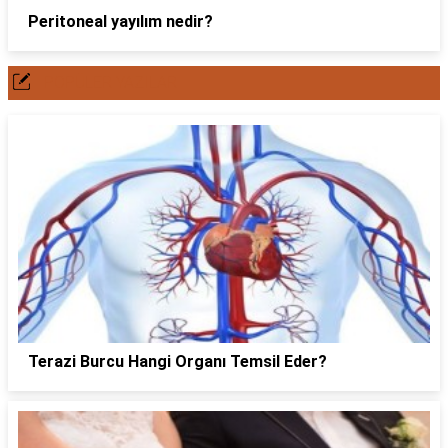
Peritoneal yayılım nedir?
POPÜLER YAZILAR
Terazi Burcu Hangi Organı Temsil Eder?