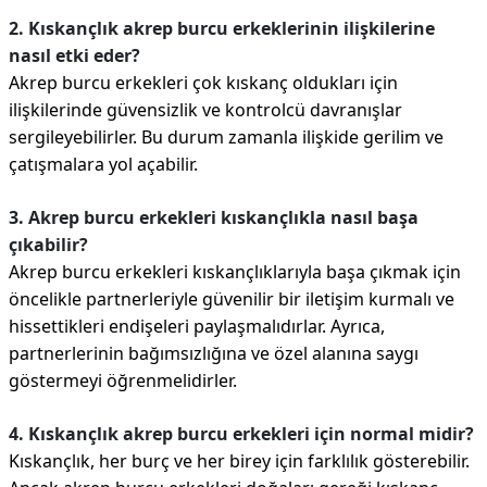
2. Kıskançlık akrep burcu erkeklerinin ilişkilerine
nasıl etki eder?
Akrep burcu erkekleri çok kıskanç oldukları için
ilişkilerinde güvensizlik ve kontrolcü davranışlar
sergileyebilirler. Bu durum zamanla ilişkide gerilim ve
çatışmalara yol açabilir.
3. Akrep burcu erkekleri kıskançlıkla nasıl başa
çıkabilir?
Akrep burcu erkekleri kıskançlıklarıyla başa çıkmak için
öncelikle partnerleriyle güvenilir bir iletişim kurmalı ve
hissettikleri endişeleri paylaşmalıdırlar. Ayrıca,
partnerlerinin bağımsızlığına ve özel alanına saygı
göstermeyi öğrenmelidirler.
4. Kıskançlık akrep burcu erkekleri için normal midir?
Kıskançlık, her burç ve her birey için farklılık gösterebilir.