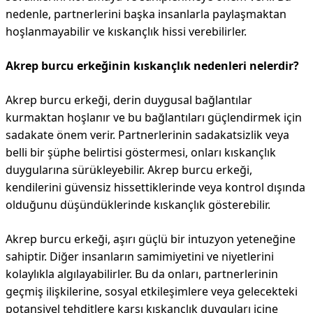
nedenle, partnerlerini başka insanlarla paylaşmaktan
hoşlanmayabilir ve kıskançlık hissi verebilirler.
Akrep burcu erkeğinin kıskançlık nedenleri nelerdir?
Akrep burcu erkeği, derin duygusal bağlantılar
kurmaktan hoşlanır ve bu bağlantıları güçlendirmek için
sadakate önem verir. Partnerlerinin sadakatsizlik veya
belli bir şüphe belirtisi göstermesi, onları kıskançlık
duygularına sürükleyebilir. Akrep burcu erkeği,
kendilerini güvensiz hissettiklerinde veya kontrol dışında
olduğunu düşündüklerinde kıskançlık gösterebilir.
Akrep burcu erkeği, aşırı güçlü bir intuzyon yeteneğine
sahiptir. Diğer insanların samimiyetini ve niyetlerini
kolaylıkla algılayabilirler. Bu da onları, partnerlerinin
geçmiş ilişkilerine, sosyal etkileşimlere veya gelecekteki
potansiyel tehditlere karşı kıskançlık duyguları içine