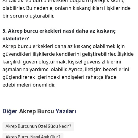
Ancak akrep burcu erkekleri doğaları gereği kıskanç
olabilirler. Bu nedenle, onların kıskançlıkları ilişkilerinde
bir sorun oluşturabilir.
5. Akrep burcu erkekleri nasıl daha az kıskanç
olabilirler?
Akrep burcu erkekleri daha az kıskanç olabilmek için
güvendikleri ilişkilerde kendilerini geliştirebilirler. İlişkide
karşılıklı güven oluşturmak, kişisel güvensizliklerini
aşmalarına yardımcı olabilir. Ayrıca, iletişim becerilerini
güçlendirerek içlerindeki endişeleri rahatça ifade
edebilmeleri önemlidir.
Diğer
Akrep Burcu
Yazıları
Akrep Burcunun Özel Gücü Nedir?
Akrep Burcu Nasıl Aşık Olur?