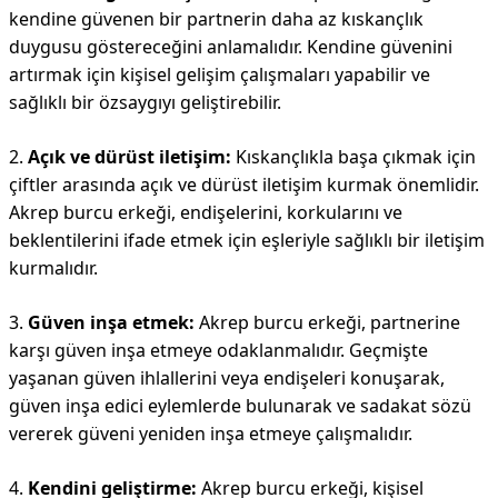
kendine güvenen bir partnerin daha az kıskançlık
duygusu göstereceğini anlamalıdır. Kendine güvenini
artırmak için kişisel gelişim çalışmaları yapabilir ve
sağlıklı bir özsaygıyı geliştirebilir.
2.
Açık ve dürüst iletişim:
Kıskançlıkla başa çıkmak için
çiftler arasında açık ve dürüst iletişim kurmak önemlidir.
Akrep burcu erkeği, endişelerini, korkularını ve
beklentilerini ifade etmek için eşleriyle sağlıklı bir iletişim
kurmalıdır.
3.
Güven inşa etmek:
Akrep burcu erkeği, partnerine
karşı güven inşa etmeye odaklanmalıdır. Geçmişte
yaşanan güven ihlallerini veya endişeleri konuşarak,
güven inşa edici eylemlerde bulunarak ve sadakat sözü
vererek güveni yeniden inşa etmeye çalışmalıdır.
4.
Kendini geliştirme:
Akrep burcu erkeği, kişisel