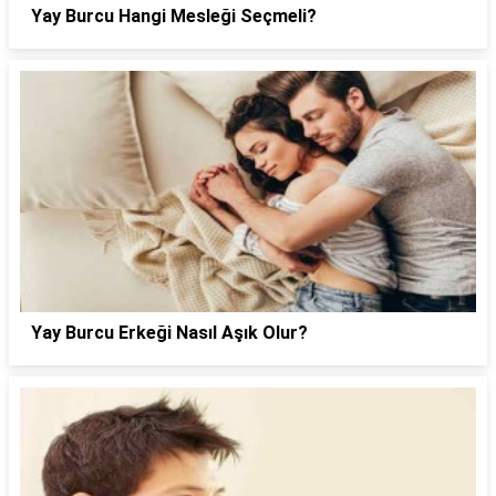
Yay Burcu Hangi Mesleği Seçmeli?
Yay Burcu Erkeği Nasıl Aşık Olur?