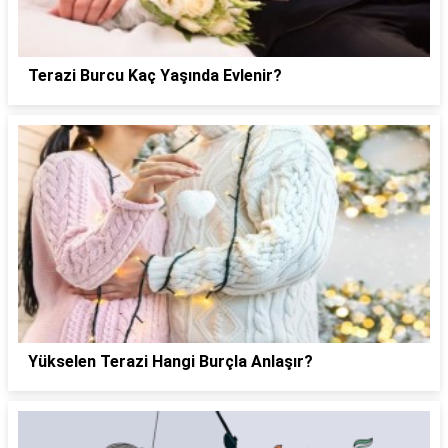
Terazi Burcu Kaç Yaşında Evlenir?
Yükselen Terazi Hangi Burçla Anlaşır?