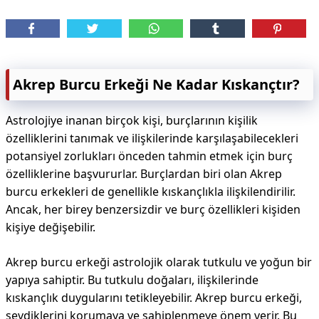
Akrep Burcu Erkeği Ne Kadar Kıskançtır?
Astrolojiye inanan birçok kişi, burçlarının kişilik
özelliklerini tanımak ve ilişkilerinde karşılaşabilecekleri
potansiyel zorlukları önceden tahmin etmek için burç
özelliklerine başvururlar. Burçlardan biri olan Akrep
burcu erkekleri de genellikle kıskançlıkla ilişkilendirilir.
Ancak, her birey benzersizdir ve burç özellikleri kişiden
kişiye değişebilir.
Akrep burcu erkeği astrolojik olarak tutkulu ve yoğun bir
yapıya sahiptir. Bu tutkulu doğaları, ilişkilerinde
kıskançlık duygularını tetikleyebilir. Akrep burcu erkeği,
sevdiklerini korumaya ve sahiplenmeye önem verir. Bu